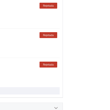
Rejeitada
Rejeitada
Rejeitada