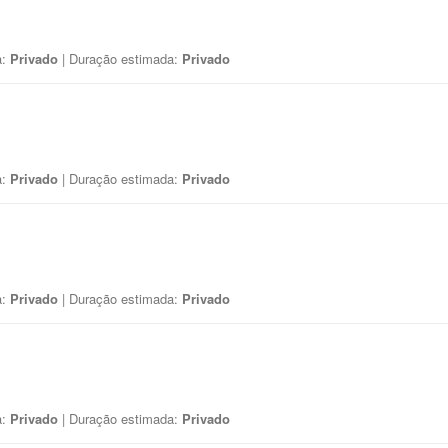
a:
Privado
| Duração estimada:
Privado
a:
Privado
| Duração estimada:
Privado
a:
Privado
| Duração estimada:
Privado
a:
Privado
| Duração estimada:
Privado