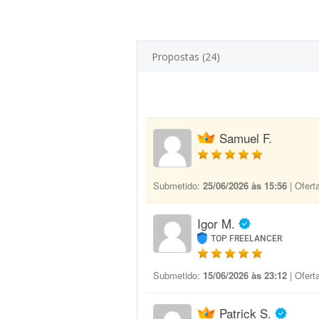
Propostas (24)
Samuel F.
Submetido:
25/06/2026 às 15:56
| Ofert
Igor M.
TOP FREELANCER
Submetido:
15/06/2026 às 23:12
| Ofert
Patrick S.