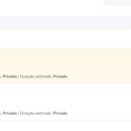
a:
Privado
| Duração estimada:
Privado
a:
Privado
| Duração estimada:
Privado