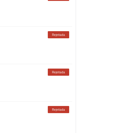
Rejeitada
Rejeitada
Rejeitada