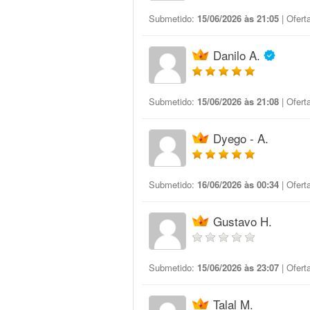
Submetido:
15/06/2026 às 21:05
| Ofert
Danilo A.
Submetido:
15/06/2026 às 21:08
| Ofert
Dyego - A.
Submetido:
16/06/2026 às 00:34
| Ofert
Gustavo H.
Submetido:
15/06/2026 às 23:07
| Ofert
Talal M.