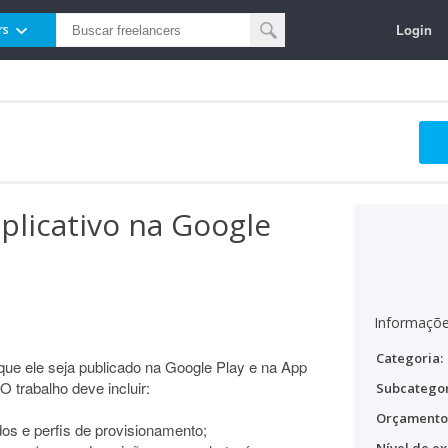
Login
rs
aplicativo na Google
Informaçõe
Categoria:
que ele seja publicado na Google Play e na App
 O trabalho deve incluir:
Subcategor
Orçamento
ados e perfis de provisionamento;