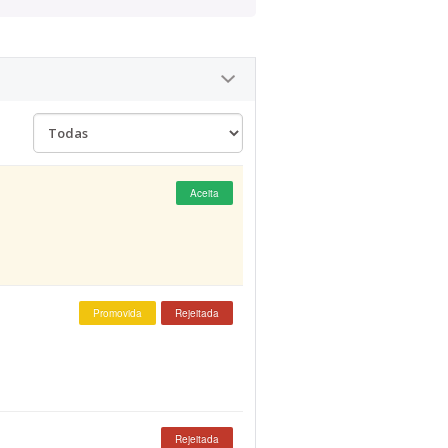
Aceita
Promovida
Rejeitada
Rejeitada