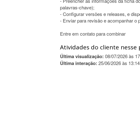
- Preencher as informações da ficha d
palavras-chave);
- Configurar versões e releases, e dispo
- Enviar para revisão e acompanhar o 
Entre em contato para combinar
Atividades do cliente nesse 
Última visualização:
08/07/2026 às 17
Última interação:
25/06/2026 às 13:14