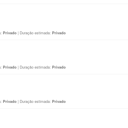
a:
Privado
| Duração estimada:
Privado
a:
Privado
| Duração estimada:
Privado
a:
Privado
| Duração estimada:
Privado