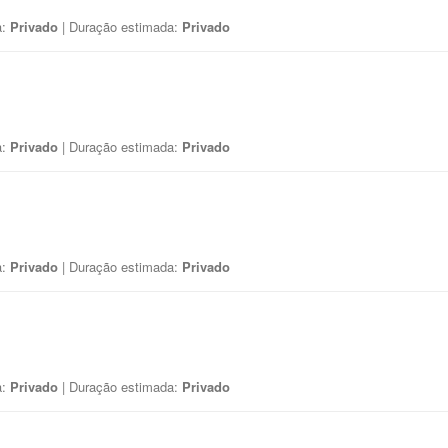
a:
Privado
| Duração estimada:
Privado
a:
Privado
| Duração estimada:
Privado
a:
Privado
| Duração estimada:
Privado
a:
Privado
| Duração estimada:
Privado