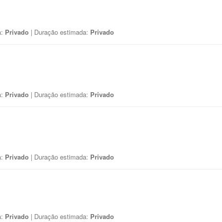
a:
Privado
| Duração estimada:
Privado
a:
Privado
| Duração estimada:
Privado
a:
Privado
| Duração estimada:
Privado
a:
Privado
| Duração estimada:
Privado