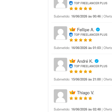
TOP FREELANCER PLUS
Submetido:
16/06/2026 às 00:46
| Ofert
Fellipe A.
TOP FREELANCER PLUS
Submetido:
16/06/2026 às 01:03
| Ofert
André K.
TOP FREELANCER PLUS
Submetido:
15/06/2026 às 21:00
| Ofert
Thiago V.
Submetido:
16/06/2026 às 02:48
| Ofert