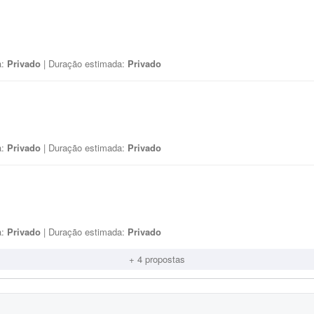
a:
Privado
| Duração estimada:
Privado
a:
Privado
| Duração estimada:
Privado
a:
Privado
| Duração estimada:
Privado
+ 4 propostas