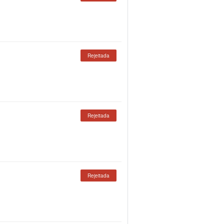
Rejeitada
Rejeitada
Rejeitada