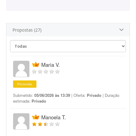
Propostas (27)
Maria V.
Promovida
Submetido:
05/06/2026 às 13:39
| Oferta:
Privado
| Duração
estimada:
Privado
Manoela T.