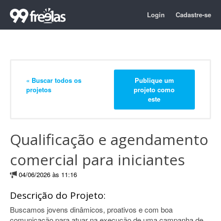
Login
Cadastre-se
« Buscar todos os
Publique um
projetos
projeto como
este
Qualificação e agendamento
comercial para iniciantes
04/06/2026 às 11:16
Descrição do Projeto:
Buscamos jovens dinâmicos, proativos e com boa
comunicação para atuar na execução de uma campanha de