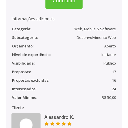
Concluído
Informações adicionais
Categoria:
Web, Mobile & Software
Subcategoria:
Desenvolvimento Web
Orçamento:
Aberto
Nível de experiência:
Iniciante
Visibilidade:
Público
Propostas:
17
Propostas excluídas:
16
Interessados:
24
Valor Mínimo:
R$ 50,00
Cliente
Alessandro K.