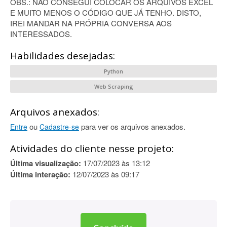
OBS.: NÃO CONSEGUI COLOCAR OS ARQUIVOS EXCEL
E MUITO MENOS O CÓDIGO QUE JÁ TENHO. DISTO,
IREI MANDAR NA PRÓPRIA CONVERSA AOS
INTERESSADOS.
Habilidades desejadas:
Python
Web Scraping
Arquivos anexados:
ou
para ver os arquivos anexados.
Entre
Cadastre-se
Atividades do cliente nesse projeto:
Última visualização:
17/07/2023 às 13:12
Última interação:
12/07/2023 às 09:17