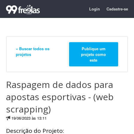
Login
Cadastre-se
« Buscar todos os
Publique um
projetos
projeto como
este
Raspagem de dados para
apostas esportivas - (web
scrapping)
19/06/2023 às 13:11
Descrição do Projeto: