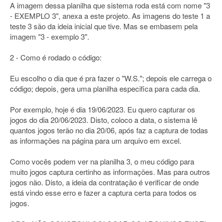
A imagem dessa planilha que sistema roda está com nome "3
- EXEMPLO 3", anexa a este projeto. As imagens do teste 1 a
teste 3 são da ideia inicial que tive. Mas se embasem pela
imagem "3 - exemplo 3".
2 - Como é rodado o código:
Eu escolho o dia que é pra fazer o "W.S."; depois ele carrega o
código; depois, gera uma planilha especifica para cada dia.
Por exemplo, hoje é dia 19/06/2023. Eu quero capturar os
jogos do dia 20/06/2023. Disto, coloco a data, o sistema lê
quantos jogos terão no dia 20/06, após faz a captura de todas
as informações na página para um arquivo em excel.
Como vocês podem ver na planilha 3, o meu código para
muito jogos captura certinho as informações. Mas para outros
jogos não. Disto, a ideia da contratação é verificar de onde
está vindo esse erro e fazer a captura certa para todos os
jogos.