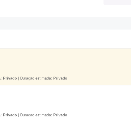
a:
Privado
| Duração estimada:
Privado
a:
Privado
| Duração estimada:
Privado