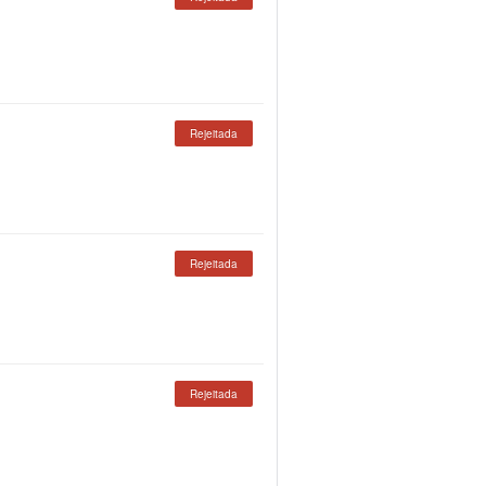
Rejeitada
Rejeitada
Rejeitada