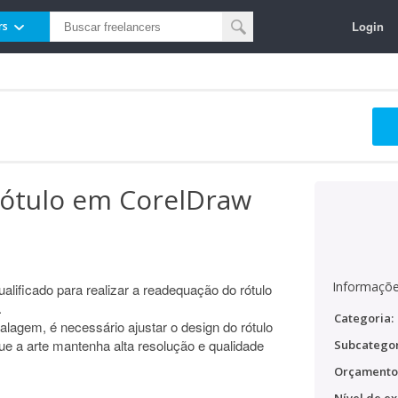
Login
rs
ótulo em CorelDraw
Informaçõe
lificado para realizar a readequação do rótulo
.
Categoria:
lagem, é necessário ajustar o design do rótulo
que a arte mantenha alta resolução e qualidade
Subcategor
Orçamento