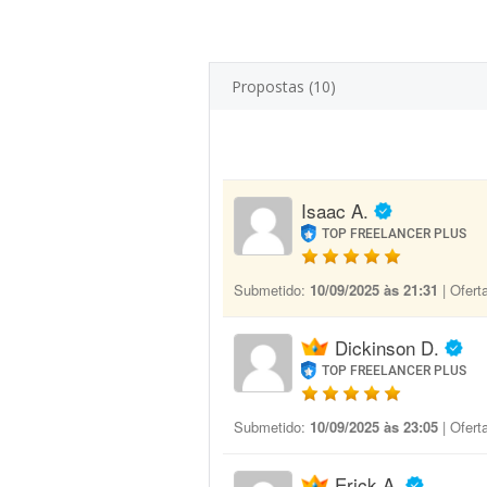
Propostas (10)
Isaac A.
TOP FREELANCER PLUS
Submetido:
10/09/2025 às 21:31
| Ofert
Dickinson D.
TOP FREELANCER PLUS
Submetido:
10/09/2025 às 23:05
| Ofert
Erick A.