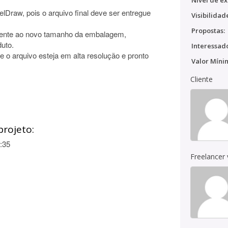
Nível de ex
Draw, pois o arquivo final deve ser entregue
Visibilidad
Propostas:
stente ao novo tamanho da embalagem,
duto.
Interessado
e o arquivo esteja em alta resolução e pronto
Valor Míni
Cliente
projeto:
:35
Freelancer