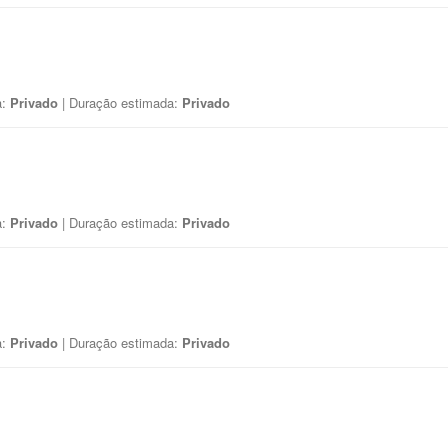
a:
Privado
| Duração estimada:
Privado
a:
Privado
| Duração estimada:
Privado
a:
Privado
| Duração estimada:
Privado