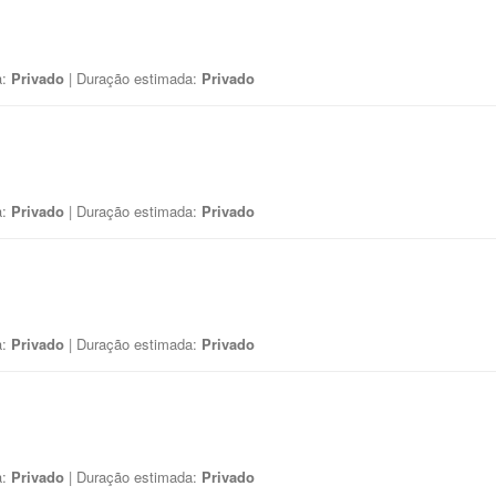
a:
Privado
| Duração estimada:
Privado
a:
Privado
| Duração estimada:
Privado
a:
Privado
| Duração estimada:
Privado
a:
Privado
| Duração estimada:
Privado