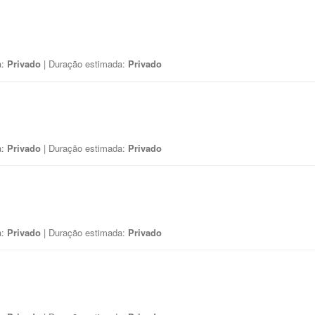
a:
Privado
| Duração estimada:
Privado
a:
Privado
| Duração estimada:
Privado
a:
Privado
| Duração estimada:
Privado