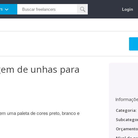
Login
rs
gem de unhas para
Informaçõe
Categoria:
em uma paleta de cores preto, branco e
Subcategor
Orçamento