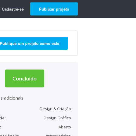
Cadastre-se
Publicar projeto
Publique um projeto como este
Concluído
s adicionais
Design & Criação
ia:
Design Gráfico
:
Aberto