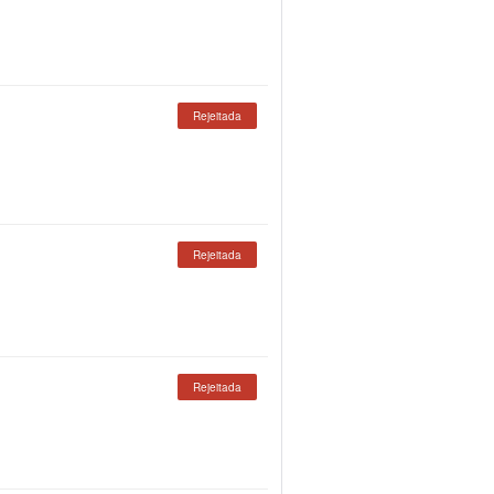
Rejeitada
Rejeitada
Rejeitada