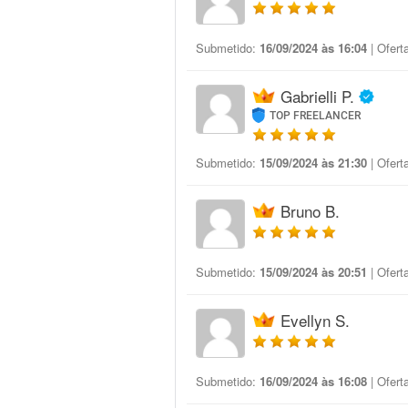
Submetido:
16/09/2024 às 16:04
| Ofert
Gabrielli P.
TOP FREELANCER
Submetido:
15/09/2024 às 21:30
| Ofert
Bruno B.
Submetido:
15/09/2024 às 20:51
| Ofert
Evellyn S.
Submetido:
16/09/2024 às 16:08
| Ofert