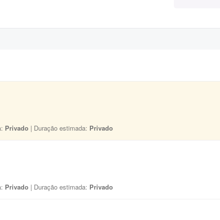
a:
Privado
| Duração estimada:
Privado
a:
Privado
| Duração estimada:
Privado