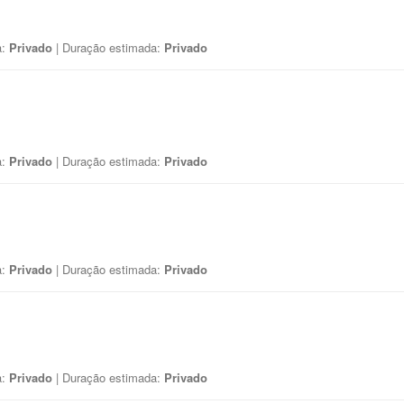
a:
Privado
| Duração estimada:
Privado
a:
Privado
| Duração estimada:
Privado
a:
Privado
| Duração estimada:
Privado
a:
Privado
| Duração estimada:
Privado