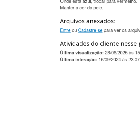
Onde está azul, trocar para vermelho.
Manter a cor da pele.
Arquivos anexados:
ou
para ver os arqui
Entre
Cadastre-se
Atividades do cliente nesse 
Última visualização:
28/06/2025 às 15
Última interação:
16/09/2024 às 23:07