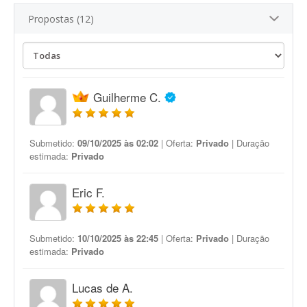
Propostas (12)
Guilherme C.
Submetido:
09/10/2025 às 02:02
| Oferta:
Privado
| Duração
estimada:
Privado
Eric F.
Submetido:
10/10/2025 às 22:45
| Oferta:
Privado
| Duração
estimada:
Privado
Lucas de A.