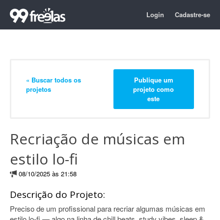
Login
Cadastre-se
« Buscar todos os
Publique um
projetos
projeto como
este
Recriação de músicas em
estilo lo-fi
08/10/2025 às 21:58
Descrição do Projeto:
Preciso de um profissional para recriar algumas músicas em
estilo lo-fi — algo na linha de chill beats, study vibes, sleep &