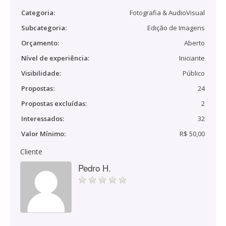
Categoria:
Fotografia & AudioVisual
Subcategoria:
Edição de Imagens
Orçamento:
Aberto
Nível de experiência:
Iniciante
Visibilidade:
Público
Propostas:
24
Propostas excluídas:
2
Interessados:
32
Valor Mínimo:
R$ 50,00
Cliente
Pedro H.