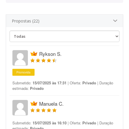
Propostas (22)
Rykson S.
Promovida
Submetido:
15/07/2025 às 17:31
| Oferta:
Privado
| Duração
estimada:
Privado
Manuela C.
Submetido:
15/07/2025 às 16:10
| Oferta:
Privado
| Duração
estimada:
Privado