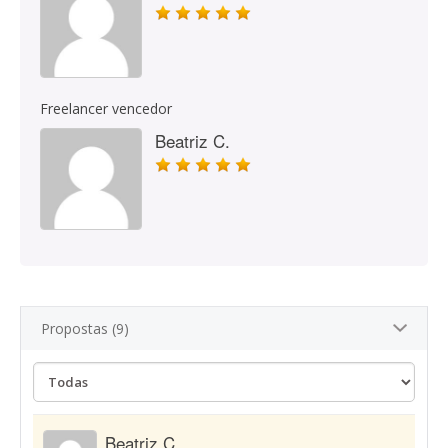
Freelancer vencedor
Beatriz C.
Propostas (9)
Beatriz C.