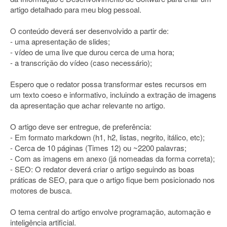
artigo detalhado para meu blog pessoal.
O conteúdo deverá ser desenvolvido a partir de:
- uma apresentação de slides;
- vídeo de uma live que durou cerca de uma hora;
- a transcrição do vídeo (caso necessário);
Espero que o redator possa transformar estes recursos em
um texto coeso e informativo, incluindo a extração de imagens
da apresentação que achar relevante no artigo.
O artigo deve ser entregue, de preferência:
- Em formato markdown (h1, h2, listas, negrito, itálico, etc);
- Cerca de 10 páginas (Times 12) ou ~2200 palavras;
- Com as imagens em anexo (já nomeadas da forma correta);
- SEO: O redator deverá criar o artigo seguindo as boas
práticas de SEO, para que o artigo fique bem posicionado nos
motores de busca.
O tema central do artigo envolve programação, automação e
inteligência artificial.