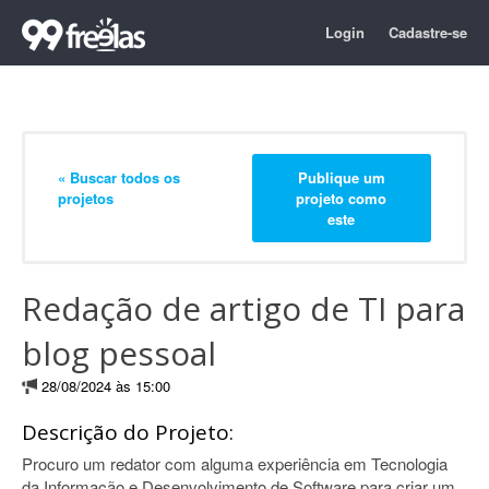
Login
Cadastre-se
« Buscar todos os
Publique um
projetos
projeto como
este
Redação de artigo de TI para
blog pessoal
28/08/2024 às 15:00
Descrição do Projeto:
Procuro um redator com alguma experiência em Tecnologia
da Informação e Desenvolvimento de Software para criar um