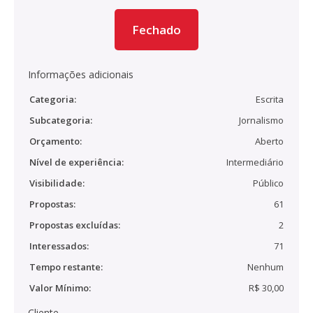
Fechado
Informações adicionais
Categoria:
Escrita
Subcategoria:
Jornalismo
Orçamento:
Aberto
Nível de experiência:
Intermediário
Visibilidade:
Público
Propostas:
61
Propostas excluídas:
2
Interessados:
71
Tempo restante:
Nenhum
Valor Mínimo:
R$ 30,00
Cliente