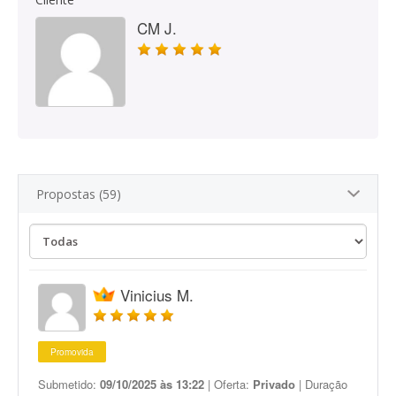
CM J.
Propostas (59)
Vinicius M.
Promovida
Submetido:
09/10/2025 às 13:22
| Oferta:
Privado
| Duração