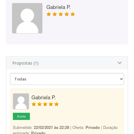
Gabriela P.
Propostas (1)
Gabriela P.
Aceita
Submetido:
22/02/2021 às 22:28
| Oferta:
Privado
| Duração
estimada:
Privado