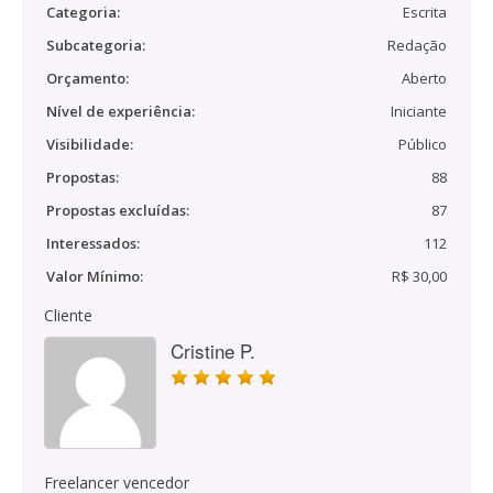
Categoria:
Escrita
Subcategoria:
Redação
Orçamento:
Aberto
Nível de experiência:
Iniciante
Visibilidade:
Público
Propostas:
88
Propostas excluídas:
87
Interessados:
112
Valor Mínimo:
R$ 30,00
Cliente
Cristine P.
Freelancer vencedor