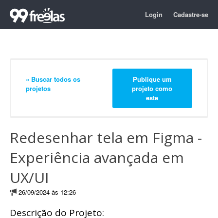
Login
Cadastre-se
« Buscar todos os
Publique um
projetos
projeto como
este
Redesenhar tela em Figma -
Experiência avançada em
UX/UI
26/09/2024 às 12:26
Descrição do Projeto: