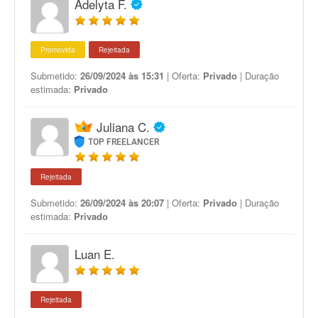
Adelyta F.
Promovida
Rejeitada
Submetido:
26/09/2024 às 15:31
| Oferta:
Privado
| Duração
estimada:
Privado
Juliana C.
TOP FREELANCER
Rejeitada
Submetido:
26/09/2024 às 20:07
| Oferta:
Privado
| Duração
estimada:
Privado
Luan E.
Rejeitada