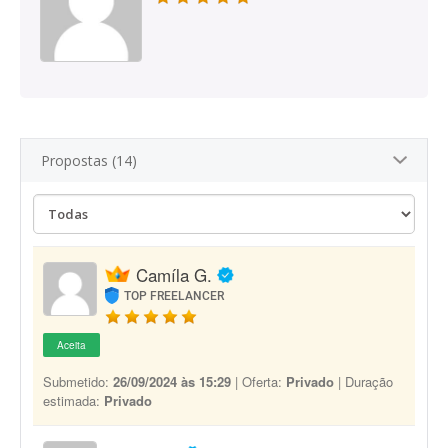
Propostas (14)
Camíla G.
TOP FREELANCER
Aceita
Submetido:
26/09/2024 às 15:29
| Oferta:
Privado
| Duração
estimada:
Privado