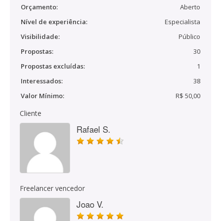
Orçamento:
Aberto
Nível de experiência:
Especialista
Visibilidade:
Público
Propostas:
30
Propostas excluídas:
1
Interessados:
38
Valor Mínimo:
R$ 50,00
Cliente
Rafael S.
Freelancer vencedor
Joao V.