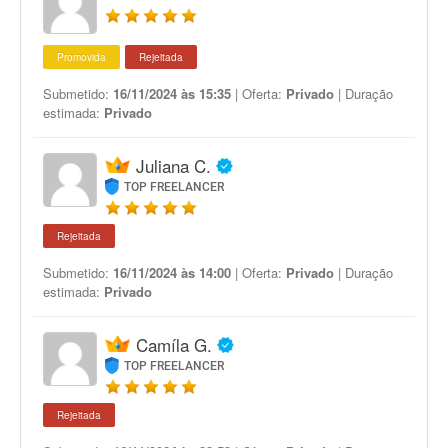
Promovida
Rejeitada
Submetido:
16/11/2024 às 15:35
| Oferta:
Privado
| Duração
estimada:
Privado
Juliana C.
TOP FREELANCER
Rejeitada
Submetido:
16/11/2024 às 14:00
| Oferta:
Privado
| Duração
estimada:
Privado
Camíla G.
TOP FREELANCER
Rejeitada