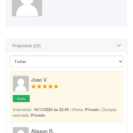
Propostas (29)
Joao V.
Aceita
Submetido:
16/11/2024 às 22:45
| Oferta:
Privado
| Duração
estimada:
Privado
Alisson R.