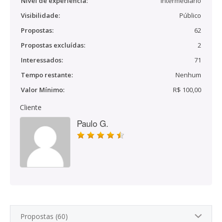
Nível de experiência:
Intermediário
Visibilidade:
Público
Propostas:
62
Propostas excluídas:
2
Interessados:
71
Tempo restante:
Nenhum
Valor Mínimo:
R$ 100,00
Cliente
Paulo G.
Propostas (60)