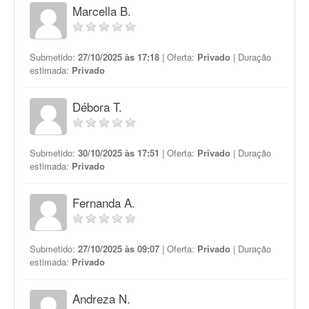
Marcella B.
Submetido:
27/10/2025 às 17:18
| Oferta:
Privado
| Duração
estimada:
Privado
Débora T.
Submetido:
30/10/2025 às 17:51
| Oferta:
Privado
| Duração
estimada:
Privado
Fernanda A.
Submetido:
27/10/2025 às 09:07
| Oferta:
Privado
| Duração
estimada:
Privado
Andreza N.