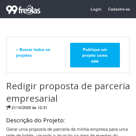
Login
Cadastre-se
« Buscar todos os
Publique um
projetos
projeto como
este
Redigir proposta de parceria
empresarial
21/10/2025 às 12:31
Descrição do Projeto:
Gerar uma proposta de parceria da minha empresa para uma
rede de hotéis, visando a atuação na área de eventos do