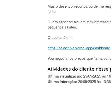
Mas o desenvolvedor parou de me resp
fonte.
Quero saber se alguém tem interesse em
pequenos ajustes.
O app está em:
https://bolao-five.vercel.app/dashboard
Vou negociar os preços que fiz na outr
Atividades do cliente nesse 
Última visualização:
29/09/2025 às 16
Última interação:
20/09/2025 às 13:36