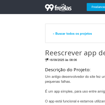
Freelance
« Buscar todos os projetos
Reescrever app d
16/09/2025 às 08:06
Descrição do Projeto:
Um antigo desenvolvedor do site fez 
pequenas falhas.
É um app simples, para uso entre amigo
O app está funcional e estamos utiliza