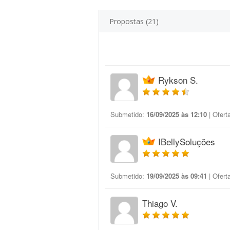
Propostas (21)
Rykson S.
Submetido:
16/09/2025 às 12:10
| Ofert
IBellySoluções
Submetido:
19/09/2025 às 09:41
| Ofert
Thiago V.