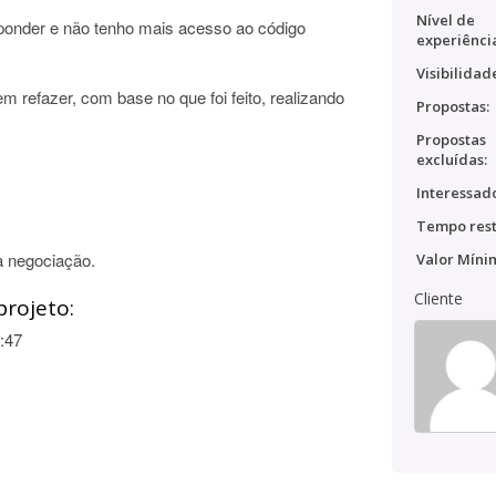
Nível de
onder e não tenho mais acesso ao código
experiênci
Visibilidad
 refazer, com base no que foi feito, realizando
Propostas:
Propostas
excluídas:
Interessado
Tempo rest
a negociação.
Valor Míni
Cliente
projeto:
:47