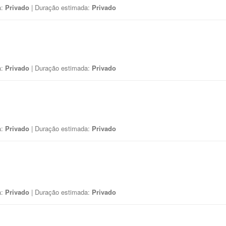
a:
Privado
| Duração estimada:
Privado
a:
Privado
| Duração estimada:
Privado
a:
Privado
| Duração estimada:
Privado
a:
Privado
| Duração estimada:
Privado