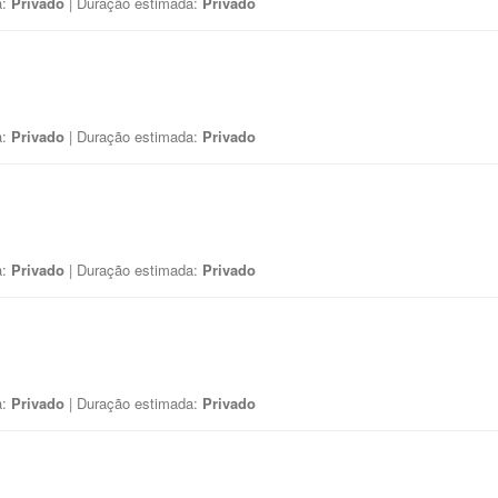
a:
Privado
| Duração estimada:
Privado
a:
Privado
| Duração estimada:
Privado
a:
Privado
| Duração estimada:
Privado
a:
Privado
| Duração estimada:
Privado