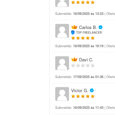
Submetido:
16/09/2025 às 13:23
| Ofert
Carlos B.
TOP FREELANCER
Submetido:
16/09/2025 às 19:19
| Ofert
Davi C.
Submetido:
17/09/2025 às 01:36
| Ofert
Victor G.
Submetido:
16/09/2025 às 11:43
| Ofert