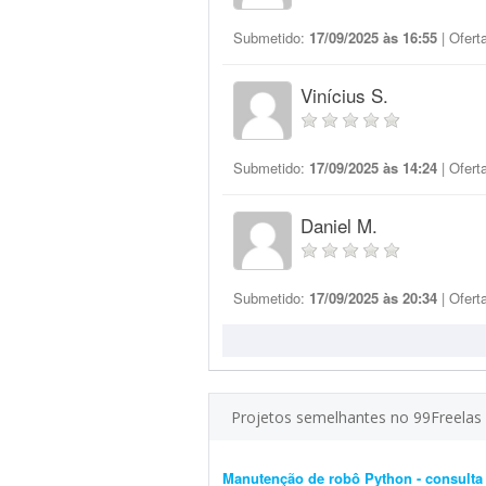
Submetido:
17/09/2025 às 16:55
| Ofert
Vinícius S.
Submetido:
17/09/2025 às 14:24
| Ofert
Daniel M.
Submetido:
17/09/2025 às 20:34
| Ofert
Projetos semelhantes no 99Freelas
Manutenção de robô Python - consulta 