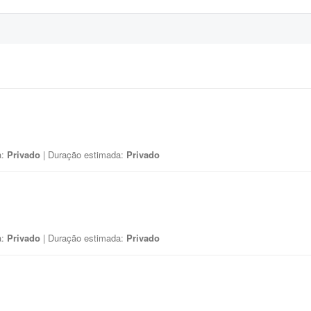
a:
Privado
| Duração estimada:
Privado
a:
Privado
| Duração estimada:
Privado