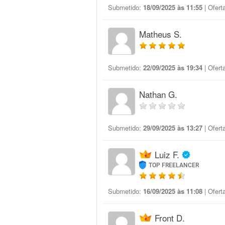
Submetido:
18/09/2025 às 11:55
| Ofert
Matheus S.
Submetido:
22/09/2025 às 19:34
| Ofert
Nathan G.
Submetido:
29/09/2025 às 13:27
| Ofert
Luiz F.
TOP FREELANCER
Submetido:
16/09/2025 às 11:08
| Ofert
Front D.