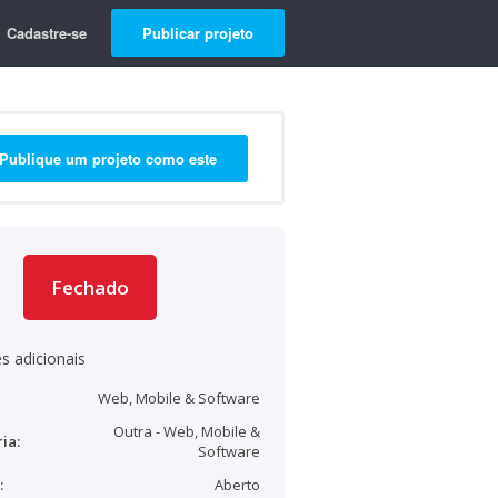
Cadastre-se
Publicar projeto
Publique um projeto como este
Fechado
s adicionais
Web, Mobile & Software
Outra - Web, Mobile &
ia:
Software
:
Aberto