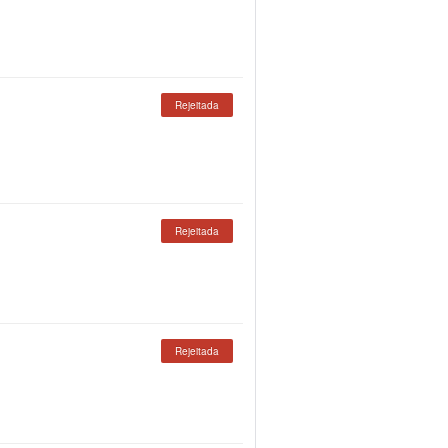
Rejeitada
Rejeitada
Rejeitada