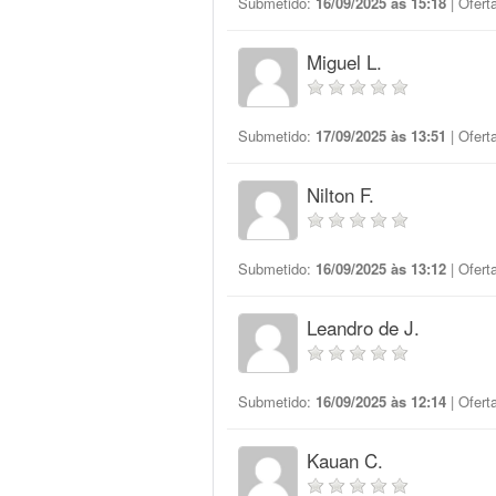
Submetido:
16/09/2025 às 15:18
| Ofert
Miguel L.
Submetido:
17/09/2025 às 13:51
| Ofert
Nilton F.
Submetido:
16/09/2025 às 13:12
| Ofert
Leandro de J.
Submetido:
16/09/2025 às 12:14
| Ofert
Kauan C.