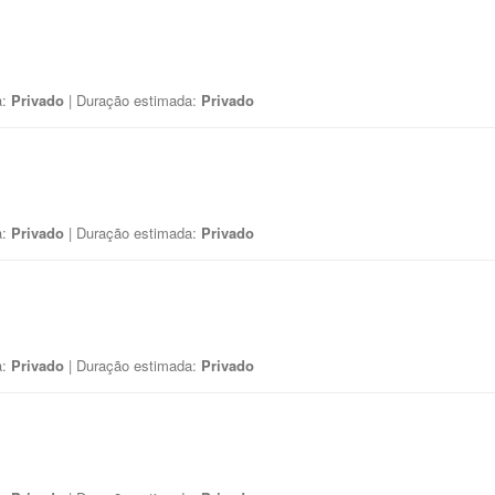
a:
Privado
| Duração estimada:
Privado
a:
Privado
| Duração estimada:
Privado
a:
Privado
| Duração estimada:
Privado