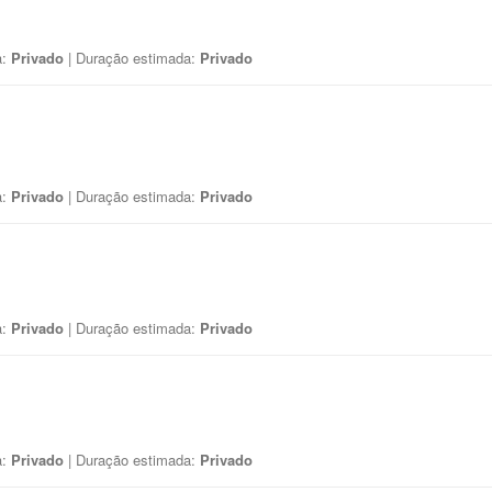
a:
Privado
| Duração estimada:
Privado
a:
Privado
| Duração estimada:
Privado
a:
Privado
| Duração estimada:
Privado
a:
Privado
| Duração estimada:
Privado