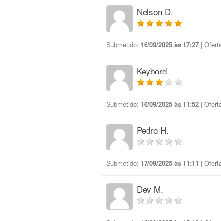
Nelson D.
Submetido:
16/09/2025 às 17:27
| Ofert
Keybord
Submetido:
16/09/2025 às 11:52
| Ofert
Pedro H.
Submetido:
17/09/2025 às 11:11
| Ofert
Dev M.