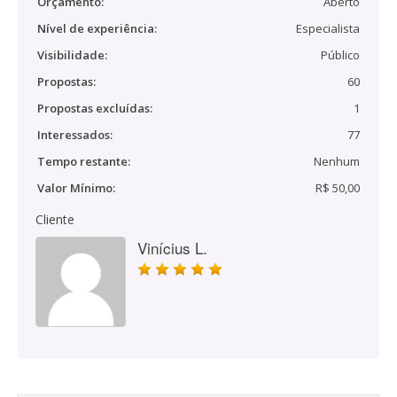
Orçamento:
Aberto
Nível de experiência:
Especialista
Visibilidade:
Público
Propostas:
60
Propostas excluídas:
1
Interessados:
77
Tempo restante:
Nenhum
Valor Mínimo:
R$ 50,00
Cliente
Vinícius L.