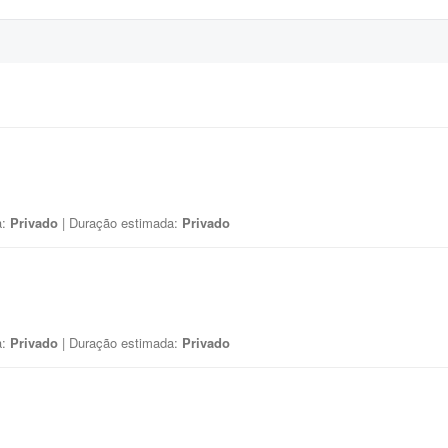
a:
Privado
| Duração estimada:
Privado
a:
Privado
| Duração estimada:
Privado