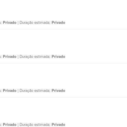
a:
Privado
| Duração estimada:
Privado
a:
Privado
| Duração estimada:
Privado
a:
Privado
| Duração estimada:
Privado
a:
Privado
| Duração estimada:
Privado