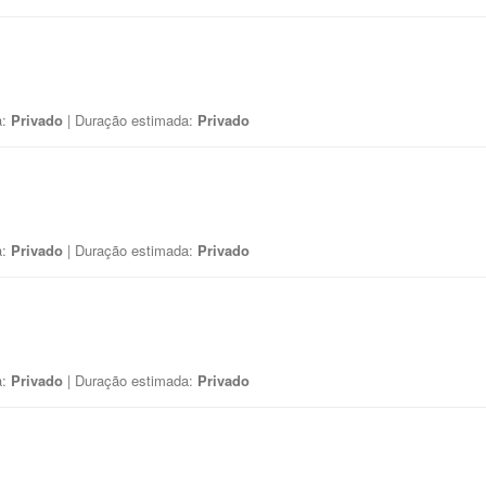
a:
Privado
| Duração estimada:
Privado
a:
Privado
| Duração estimada:
Privado
a:
Privado
| Duração estimada:
Privado