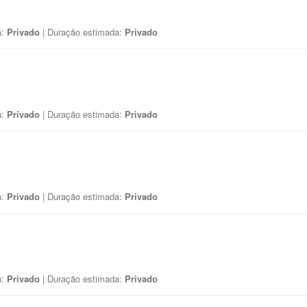
a:
Privado
| Duração estimada:
Privado
a:
Privado
| Duração estimada:
Privado
a:
Privado
| Duração estimada:
Privado
a:
Privado
| Duração estimada:
Privado