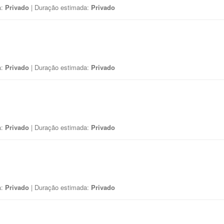
a:
Privado
| Duração estimada:
Privado
a:
Privado
| Duração estimada:
Privado
a:
Privado
| Duração estimada:
Privado
a:
Privado
| Duração estimada:
Privado