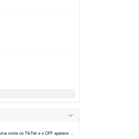
de casada; por isso houve divergência no nome registrado na ...