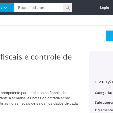
Login
rs
fiscais e controle de
Informaçõe
competente para emitir notas fiscais de
Categoria:
rante a semana, as notas de entrada serão
Subcategor
r as notas fiscais de saída nos dados de cada
Orçamento