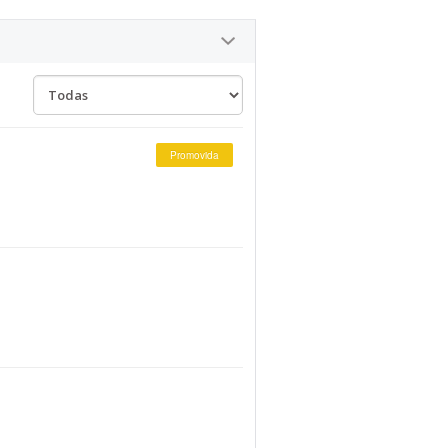
Promovida