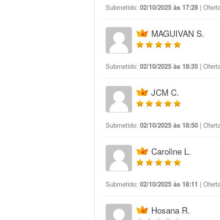
Submetido:
02/10/2025 às 17:28
| Ofert
MAGUIVAN S.
Submetido:
02/10/2025 às 18:35
| Ofert
JCM C.
Submetido:
02/10/2025 às 18:50
| Ofert
Caroline L.
Submetido:
02/10/2025 às 18:11
| Ofert
Hosana R.