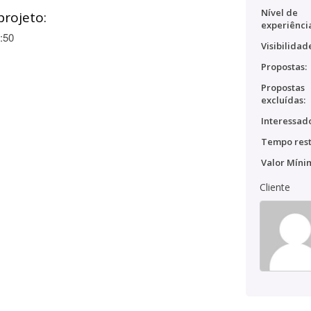
Nível de
projeto:
experiênci
:50
Visibilidad
Propostas:
Propostas
excluídas:
Interessado
Tempo rest
Valor Míni
Cliente