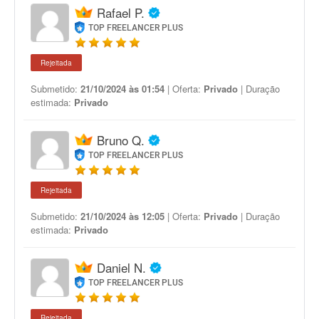
Rafael P.
TOP FREELANCER PLUS
Rejeitada
Submetido:
21/10/2024 às 01:54
| Oferta:
Privado
| Duração
estimada:
Privado
Bruno Q.
TOP FREELANCER PLUS
Rejeitada
Submetido:
21/10/2024 às 12:05
| Oferta:
Privado
| Duração
estimada:
Privado
Daniel N.
TOP FREELANCER PLUS
Rejeitada