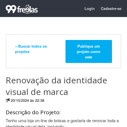
Login
Cadastre-se
« Buscar todos os
Publique um
projetos
projeto como
este
Renovação da identidade
visual de marca
20/10/2024 às 22:38
Descrição do Projeto:
Tenho uma loja on-line de bolsas e gostaria de renovar toda a
identidade visual dela, incluindo: