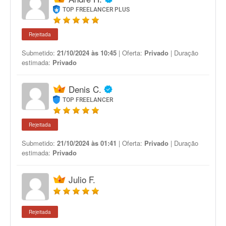
TOP FREELANCER PLUS
Rejeitada
Submetido:
21/10/2024 às 10:45
| Oferta:
Privado
| Duração
estimada:
Privado
Denis C.
TOP FREELANCER
Rejeitada
Submetido:
21/10/2024 às 01:41
| Oferta:
Privado
| Duração
estimada:
Privado
Julio F.
Rejeitada