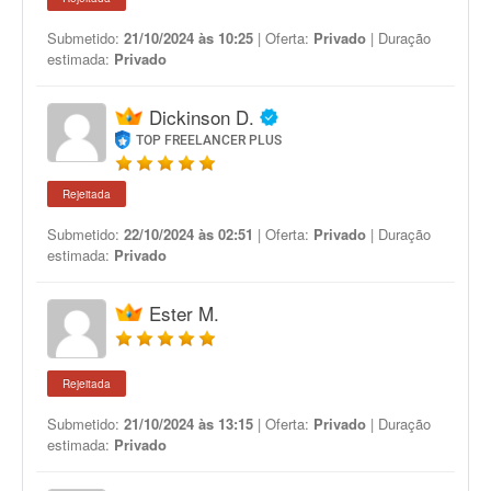
Submetido:
21/10/2024 às 10:25
| Oferta:
Privado
| Duração
estimada:
Privado
Dickinson D.
TOP FREELANCER PLUS
Rejeitada
Submetido:
22/10/2024 às 02:51
| Oferta:
Privado
| Duração
estimada:
Privado
Ester M.
Rejeitada
Submetido:
21/10/2024 às 13:15
| Oferta:
Privado
| Duração
estimada:
Privado