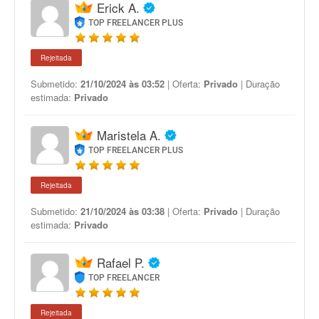
Erick A.
TOP FREELANCER PLUS
Rejeitada
Submetido:
21/10/2024 às 03:52
| Oferta:
Privado
| Duração
estimada:
Privado
Maristela A.
TOP FREELANCER PLUS
Rejeitada
Submetido:
21/10/2024 às 03:38
| Oferta:
Privado
| Duração
estimada:
Privado
Rafael P.
TOP FREELANCER
Rejeitada