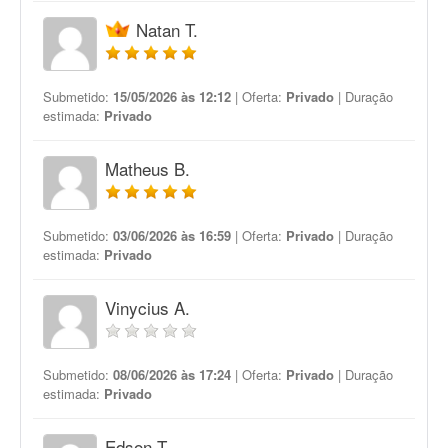
Natan T.
Submetido:
15/05/2026 às 12:12
| Oferta:
Privado
| Duração
estimada:
Privado
Matheus B.
Submetido:
03/06/2026 às 16:59
| Oferta:
Privado
| Duração
estimada:
Privado
Vinycius A.
Submetido:
08/06/2026 às 17:24
| Oferta:
Privado
| Duração
estimada:
Privado
Edson T.