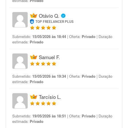
estimada:
Privado
Otávio Q.
TOP FREELANCER PLUS
Submetido:
15/05/2026 às 18:44
| Oferta:
Privado
| Duração
estimada:
Privado
Samuel F.
Submetido:
15/05/2026 às 19:34
| Oferta:
Privado
| Duração
estimada:
Privado
Tarcísio L.
Submetido:
19/05/2026 às 18:51
| Oferta:
Privado
| Duração
estimada:
Privado