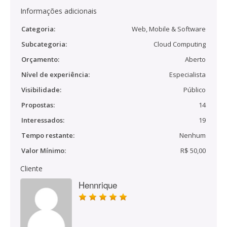
Informações adicionais
Categoria:
Web, Mobile & Software
Subcategoria:
Cloud Computing
Orçamento:
Aberto
Nível de experiência:
Especialista
Visibilidade:
Público
Propostas:
14
Interessados:
19
Tempo restante:
Nenhum
Valor Mínimo:
R$ 50,00
Cliente
Hennrique