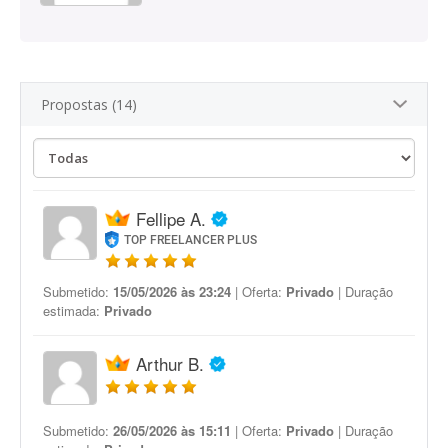
Propostas (14)
Fellipe A.
TOP FREELANCER PLUS
Submetido:
15/05/2026 às 23:24
| Oferta:
Privado
| Duração
estimada:
Privado
Arthur B.
Submetido:
26/05/2026 às 15:11
| Oferta:
Privado
| Duração