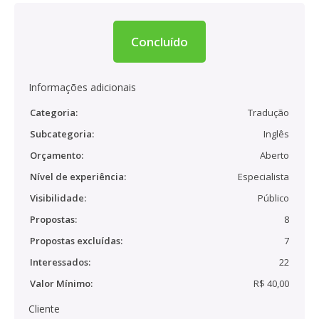
Concluído
Informações adicionais
Categoria:
Tradução
Subcategoria:
Inglês
Orçamento:
Aberto
Nível de experiência:
Especialista
Visibilidade:
Público
Propostas:
8
Propostas excluídas:
7
Interessados:
22
Valor Mínimo:
R$ 40,00
Cliente