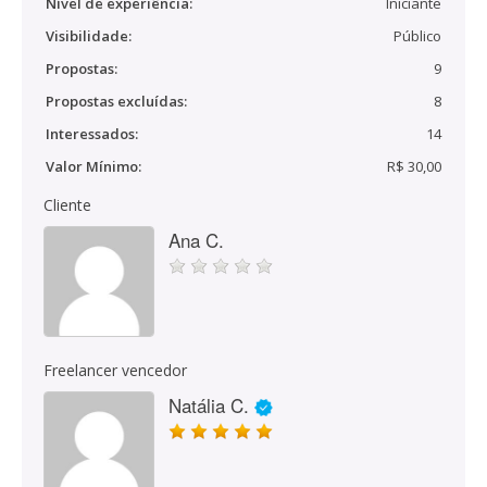
Nível de experiência:
Iniciante
Visibilidade:
Público
Propostas:
9
Propostas excluídas:
8
Interessados:
14
Valor Mínimo:
R$ 30,00
Cliente
Ana C.
Freelancer vencedor
Natália C.