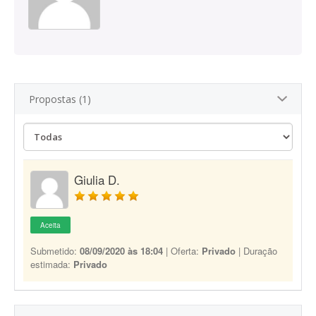
Propostas (1)
Giulia D.
Aceita
Submetido:
08/09/2020 às 18:04
| Oferta:
Privado
| Duração
estimada:
Privado