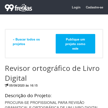
Login
Cadastre-se
« Buscar todos os
Publique um
projetos
projeto como
este
Revisor ortográfico de Livro
Digital
05/09/2020 às 16:15
Descrição do Projeto:
PROCURA-SE PROFISSIONAL PARA REVISÃO
GRAMATICAL E ORTOGRÁFICA DE UM LIVRO DIGITAL.