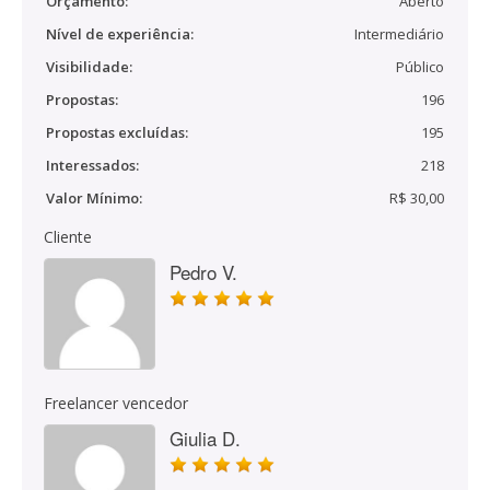
Orçamento:
Aberto
Nível de experiência:
Intermediário
Visibilidade:
Público
Propostas:
196
Propostas excluídas:
195
Interessados:
218
Valor Mínimo:
R$ 30,00
Cliente
Pedro V.
Freelancer vencedor
Giulia D.