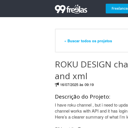
Freelance
« Buscar todos os projetos
ROKU DESIGN chan
and xml
16/07/2025 às 09:19
Descrição do Projeto:
I have roku channel , but i need to upda
channel works with API and it has login 
Here’s a clearer summary of what I’m lo