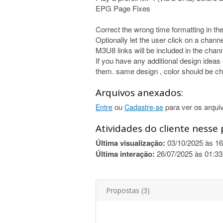
EPG Page Fixes
Correct the wrong time formatting in t
Optionally let the user click on a channel
M3U8 links will be included in the chann
If you have any additional design ideas
them. same design , color should be ch
Arquivos anexados:
ou
para ver os arqui
Entre
Cadastre-se
Atividades do cliente nesse 
Última visualização:
03/10/2025 às 16
Última interação:
26/07/2025 às 01:33
Propostas (3)