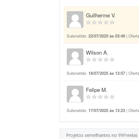
Guilherme V.
Submetido:
22/07/2025 às 03:49
| Ofert
Wilson A.
Submetido:
18/07/2025 às 13:57
| Ofert
Felipe M.
Submetido:
17/07/2025 às 13:23
| Ofert
Projetos semelhantes no 99Freelas