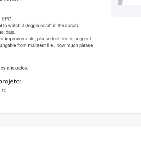
he EPG.
 to watch it (toggle on/off in the script).
el data.
 or improvements, please feel free to suggest
angable from mainfest file , how much please
vos anexados.
projeto:
:10