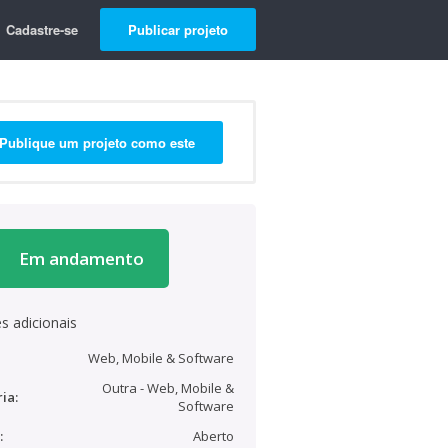
Cadastre-se
Publicar projeto
Publique um projeto como este
Em andamento
s adicionais
Web, Mobile & Software
Outra - Web, Mobile &
ia:
Software
:
Aberto