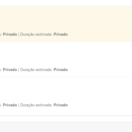
a:
Privado
| Duração estimada:
Privado
a:
Privado
| Duração estimada:
Privado
a:
Privado
| Duração estimada:
Privado