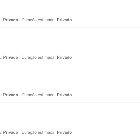
a:
Privado
| Duração estimada:
Privado
a:
Privado
| Duração estimada:
Privado
a:
Privado
| Duração estimada:
Privado
a:
Privado
| Duração estimada:
Privado