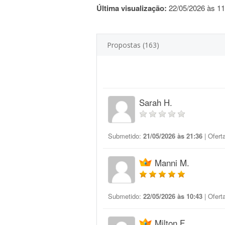
Última visualização:
22/05/2026 às 11
Propostas (163)
Sarah H.
Submetido:
21/05/2026 às 21:36
| Ofert
Manni M.
Submetido:
22/05/2026 às 10:43
| Ofert
Milton F.