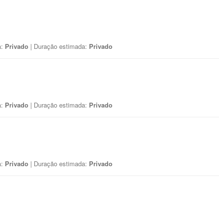
a:
Privado
| Duração estimada:
Privado
a:
Privado
| Duração estimada:
Privado
a:
Privado
| Duração estimada:
Privado