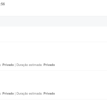
:56
a:
Privado
| Duração estimada:
Privado
a:
Privado
| Duração estimada:
Privado