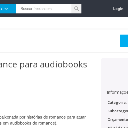
Login
rs
mance para audiobooks
Informaçõe
Categoria:
Subcategor
aixonada por histórias de romance para atuar
Orçamento
s em audiobooks de romance).