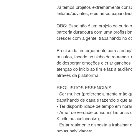
Já temos projetos extremamente conso
leitoras/ouvintes, e estamos expandin
OBS: Esse não é um projeto de curto 
parceria duradoura com uma profission
crescer com a gente, trabalhando no co
Preciso de um orçamento para a criação
minutos, focado no nicho de romance. O
de despertar emoções e criar ganchos na
atenção do início ao fim e faz a audiên
através da plataforma.
REQUISITOS ESSENCIAIS:
- Ser mulher (preferencialmente mãe q
trabalhando de casa e fazendo o que a
- Ter disponibilidade de tempo em horár
- Amar de verdade consumir histórias d
Kindle ou audiobooks);
- Estar realmente disposta a trabalhar
novas habilidades;