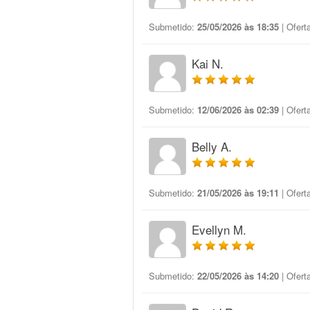
Submetido:
25/05/2026 às 18:35
| Ofert
Kai N.
Submetido:
12/06/2026 às 02:39
| Ofert
Belly A.
Submetido:
21/05/2026 às 19:11
| Ofert
Evellyn M.
Submetido:
22/05/2026 às 14:20
| Ofert