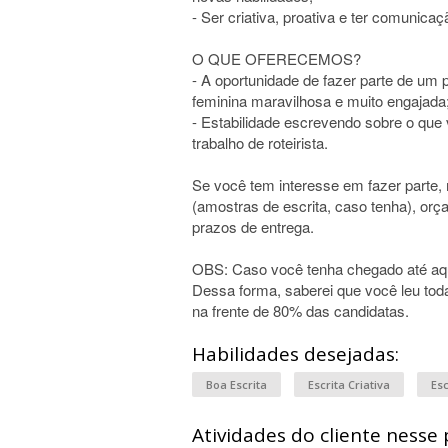
- Ser criativa, proativa e ter comunicaç
O QUE OFERECEMOS?
- A oportunidade de fazer parte de um
feminina maravilhosa e muito engajada
- Estabilidade escrevendo sobre o que
trabalho de roteirista.
Se você tem interesse em fazer parte, 
(amostras de escrita, caso tenha), orç
prazos de entrega.
OBS: Caso você tenha chegado até aqu
Dessa forma, saberei que você leu toda
na frente de 80% das candidatas.
Habilidades desejadas:
Boa Escrita
Escrita Criativa
Es
Atividades do cliente nesse 