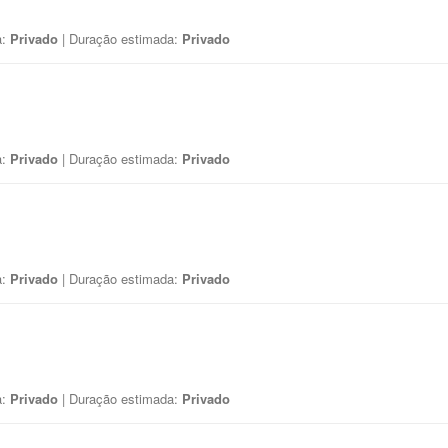
a:
Privado
| Duração estimada:
Privado
a:
Privado
| Duração estimada:
Privado
a:
Privado
| Duração estimada:
Privado
a:
Privado
| Duração estimada:
Privado