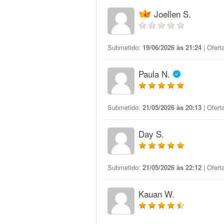
Joellen S.
Submetido:
19/06/2026 às 21:24
| Ofert
Paula N.
Submetido:
21/05/2026 às 20:13
| Ofert
Day S.
Submetido:
21/05/2026 às 22:12
| Ofert
Kauan W.