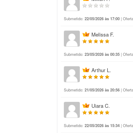
Submetido:
22/05/2026 às 17:00
| Ofert
Melissa F.
Submetido:
23/05/2026 às 00:35
| Ofert
Arthur L.
Submetido:
21/05/2026 às 20:56
| Ofert
Uiara C.
Submetido:
22/05/2026 às 15:34
| Ofert