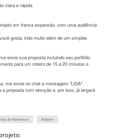
ão clara e rápida.
 projeto em franca expansão, com uma audiência
;
 você gosta, indo muito além de um simples
me envie sua proposta incluindo seu portfólio
amento para um roteiro de 15 a 20 minutos e
i, me envie no chat a mensagem "LIDA".
 a proposta com atenção e, por isso, já largará
crita de Romance
Roteiro
projeto: