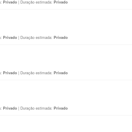
a:
Privado
| Duração estimada:
Privado
a:
Privado
| Duração estimada:
Privado
a:
Privado
| Duração estimada:
Privado
a:
Privado
| Duração estimada:
Privado