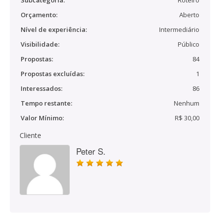
Subcategoria:
Roteiro
Orçamento:
Aberto
Nível de experiência:
Intermediário
Visibilidade:
Público
Propostas:
84
Propostas excluídas:
1
Interessados:
86
Tempo restante:
Nenhum
Valor Mínimo:
R$ 30,00
Cliente
Peter S.