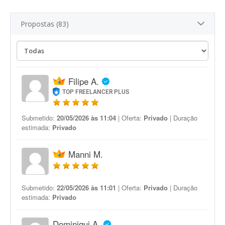
Propostas (83)
Filipe A.
TOP FREELANCER PLUS
Submetido:
20/05/2026 às 11:04
| Oferta:
Privado
| Duração
estimada:
Privado
Manni M.
Submetido:
22/05/2026 às 11:01
| Oferta:
Privado
| Duração
estimada:
Privado
Dominiqui A.