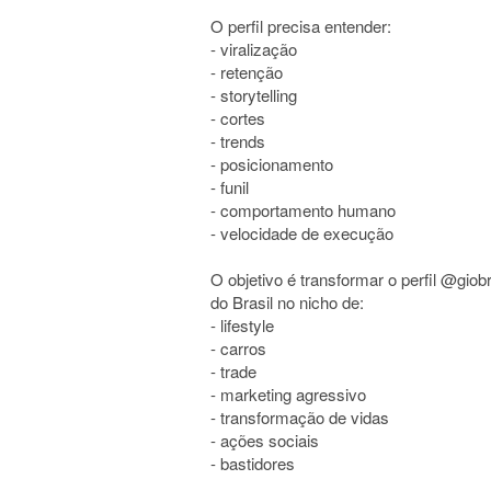
O perfil precisa entender:
- viralização
- retenção
- storytelling
- cortes
- trends
- posicionamento
- funil
- comportamento humano
- velocidade de execução
O objetivo é transformar o perfil @gi
do Brasil no nicho de:
- lifestyle
- carros
- trade
- marketing agressivo
- transformação de vidas
- ações sociais
- bastidores