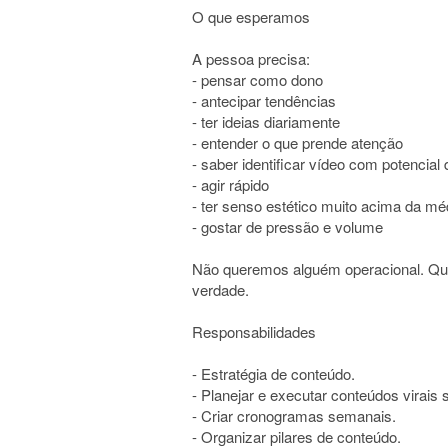
O que esperamos
A pessoa precisa:
- pensar como dono
- antecipar tendências
- ter ideias diariamente
- entender o que prende atenção
- saber identificar vídeo com potencial d
- agir rápido
- ter senso estético muito acima da mé
- gostar de pressão e volume
Não queremos alguém operacional. Que
verdade.
Responsabilidades
- Estratégia de conteúdo.
- Planejar e executar conteúdos virai
- Criar cronogramas semanais.
- Organizar pilares de conteúdo.