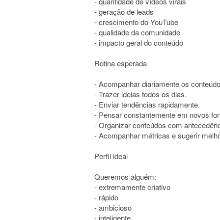
- quantidade de vídeos virais
- geração de leads
- crescimento do YouTube
- qualidade da comunidade
- impacto geral do conteúdo
Rotina esperada
- Acompanhar diariamente os conteúdo
- Trazer ideias todos os dias.
- Enviar tendências rapidamente.
- Pensar constantemente em novos fo
- Organizar conteúdos com antecedênc
- Acompanhar métricas e sugerir melho
Perfil ideal
Queremos alguém:
- extremamente criativo
- rápido
- ambicioso
- inteligente