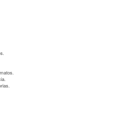
s.
rmatos.
ia.
rias.