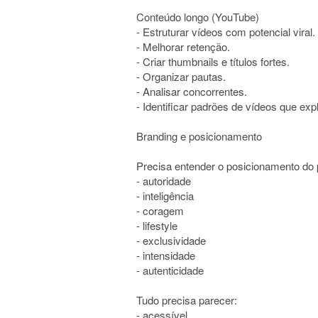
Conteúdo longo (YouTube)
- Estruturar vídeos com potencial viral.
- Melhorar retenção.
- Criar thumbnails e títulos fortes.
- Organizar pautas.
- Analisar concorrentes.
- Identificar padrões de vídeos que ex
Branding e posicionamento
Precisa entender o posicionamento do p
- autoridade
- inteligência
- coragem
- lifestyle
- exclusividade
- intensidade
- autenticidade
Tudo precisa parecer:
- acessível