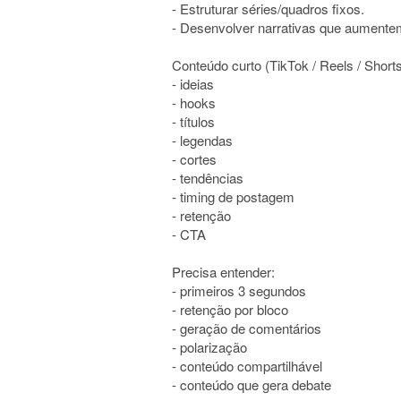
- Estruturar séries/quadros fixos.
- Desenvolver narrativas que aumente
Conteúdo curto (TikTok / Reels / Shorts
- ideias
- hooks
- títulos
- legendas
- cortes
- tendências
- timing de postagem
- retenção
- CTA
Precisa entender:
- primeiros 3 segundos
- retenção por bloco
- geração de comentários
- polarização
- conteúdo compartilhável
- conteúdo que gera debate