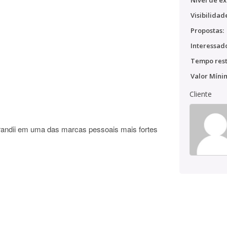
Nível de ex
Visibilidad
Propostas:
Interessado
Tempo rest
Valor Míni
Cliente
obrandii em uma das marcas pessoais mais fortes