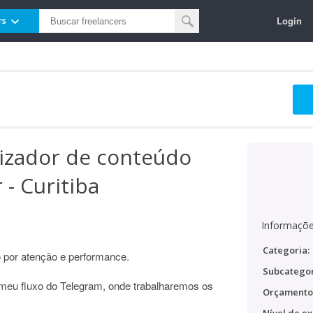
Login
rs
nizador de conteúdo
 - Curitiba
Informaçõe
Categoria:
por atenção e performance.
Subcategor
 meu fluxo do Telegram, onde trabalharemos os
Orçamento