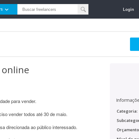
Login
rs
 online
Informaçõe
uldade para vender.
Categoria:
iso vender todos até 30 de maio.
Subcategor
a direcionada ao público interessado.
Orçamento