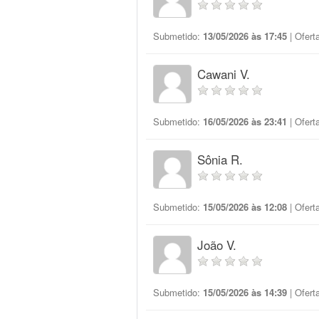
Submetido:
13/05/2026 às 17:45
| Ofert
Cawani V.
Submetido:
16/05/2026 às 23:41
| Ofert
Sônia R.
Submetido:
15/05/2026 às 12:08
| Ofert
João V.
Submetido:
15/05/2026 às 14:39
| Ofert