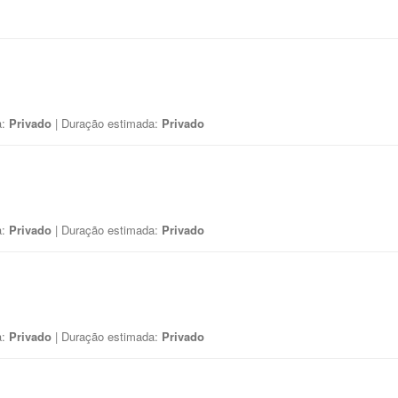
a:
Privado
| Duração estimada:
Privado
a:
Privado
| Duração estimada:
Privado
a:
Privado
| Duração estimada:
Privado