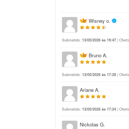
Wisney o.
Submetido:
13/05/2026 às 19:47
| Ofert
Bruno A.
Submetido:
13/05/2026 às 17:28
| Ofert
Ariane A.
Submetido:
13/05/2026 às 17:24
| Ofert
Nickolas G.