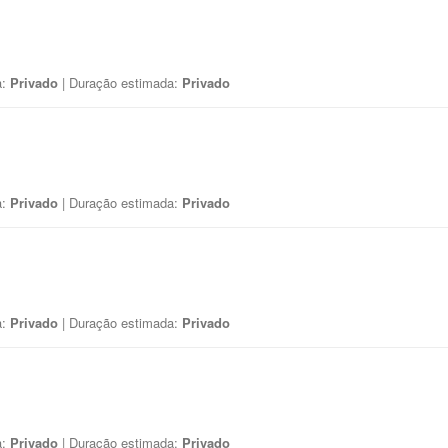
a:
Privado
| Duração estimada:
Privado
a:
Privado
| Duração estimada:
Privado
a:
Privado
| Duração estimada:
Privado
a:
Privado
| Duração estimada:
Privado