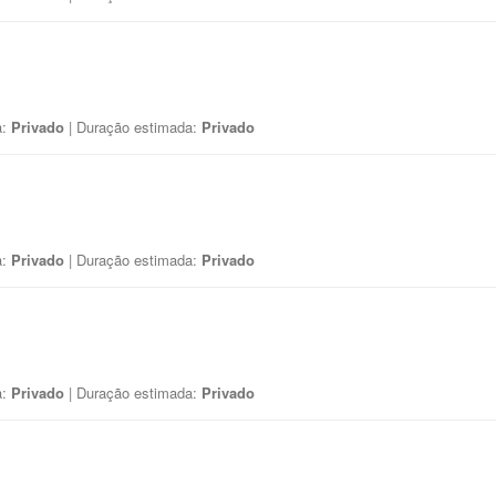
a:
Privado
| Duração estimada:
Privado
a:
Privado
| Duração estimada:
Privado
a:
Privado
| Duração estimada:
Privado