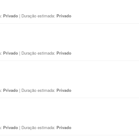
a:
Privado
| Duração estimada:
Privado
a:
Privado
| Duração estimada:
Privado
a:
Privado
| Duração estimada:
Privado
a:
Privado
| Duração estimada:
Privado