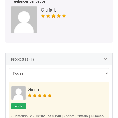
Freelancer vencedor
Giulia I.
Propostas (1)
Giulia I.
Aceita
Submetido:
20/06/2021 às 01:38
| Oferta:
Privado
| Duração