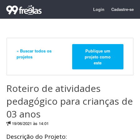
Login
Cadastre-se
« Buscar todos os
Publique um
projetos
projeto como
este
Roteiro de atividades
pedagógico para crianças de
03 anos
19/06/2021 às 14:01
Descrição do Projeto: