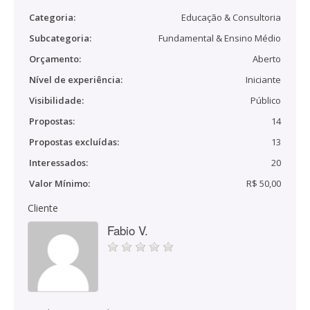
Categoria:
Educação & Consultoria
Subcategoria:
Fundamental & Ensino Médio
Orçamento:
Aberto
Nível de experiência:
Iniciante
Visibilidade:
Público
Propostas:
14
Propostas excluídas:
13
Interessados:
20
Valor Mínimo:
R$ 50,00
Cliente
Fabio V.