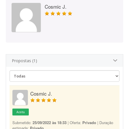
Cosmic J.
Propostas (1)
Cosmic J.
Aceita
Submetido:
25/09/2022 às 18:33
| Oferta:
Privado
| Duração
estimada:
Privado