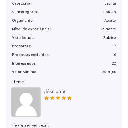
Categoria:
Escrita
Subcategoria:
Roteiro
Orçamento:
Aberto
Nível de experiência:
Iniciante
Visibilidade:
Público
Propostas:
17
Propostas excluídas:
16
Interessados:
22
Valor Mínimo:
R$ 30,00
Cliente
Jéssica V.
Freelancer vencedor