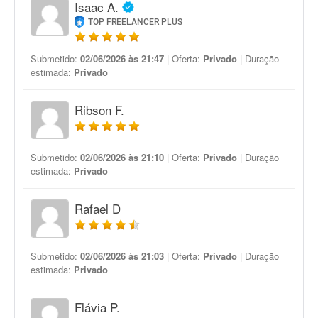
Isaac A.
TOP FREELANCER PLUS
Submetido:
02/06/2026 às 21:47
| Oferta:
Privado
| Duração
estimada:
Privado
Ribson F.
Submetido:
02/06/2026 às 21:10
| Oferta:
Privado
| Duração
estimada:
Privado
Rafael D
Submetido:
02/06/2026 às 21:03
| Oferta:
Privado
| Duração
estimada:
Privado
Flávia P.