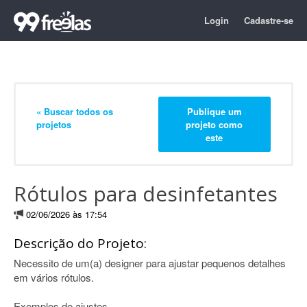
Login
Cadastre-se
« Buscar todos os
Publique um
projetos
projeto como
este
Rótulos para desinfetantes
02/06/2026 às 17:54
Descrição do Projeto:
Necessito de um(a) designer para ajustar pequenos detalhes
em vários rótulos.
Exemplos de ajustes