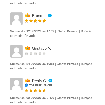
estimada:
Privado
Bruno L.
Submetido:
12/06/2026 às 17:52
| Oferta:
Privado
| Duração
estimada:
Privado
Gustavo V.
Submetido:
24/06/2026 às 16:55
| Oferta:
Privado
| Duração
estimada:
Privado
Denis C.
TOP FREELANCER
Submetido:
02/06/2026 às 21:30
| Oferta:
Privado
| Duração
estimada:
Privado