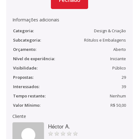
Informações adicionais
Categoria:
Design & Criação
Subcategoria:
Rótulos e Embalagens
Orçamento:
Aberto
Nível de experiência:
Iniciante
Visibilidade:
Público
Propostas:
29
Interessados:
39
Tempo restante:
Nenhum
Valor Mínimo:
R$ 50,00
Cliente
Héctor A.