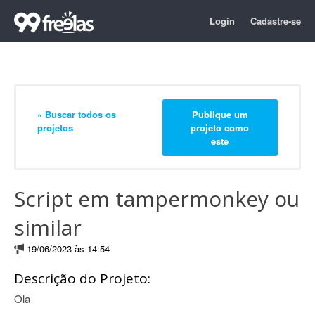
Login
Cadastre-se
« Buscar todos os
Publique um
projetos
projeto como
este
Script em tampermonkey ou
similar
19/06/2023 às 14:54
Descrição do Projeto:
Ola