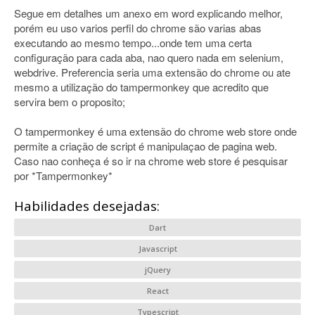
Segue em detalhes um anexo em word explicando melhor,
porém eu uso varios perfil do chrome são varias abas
executando ao mesmo tempo...onde tem uma certa
configuração para cada aba, nao quero nada em selenium,
webdrive. Preferencia seria uma extensão do chrome ou ate
mesmo a utilização do tampermonkey que acredito que
servira bem o proposito;
O tampermonkey é uma extensão do chrome web store onde
permite a criação de script é manipulaçao de pagina web.
Caso nao conheça é so ir na chrome web store é pesquisar
por *Tampermonkey*
Habilidades desejadas:
Dart
Javascript
jQuery
React
Typescript