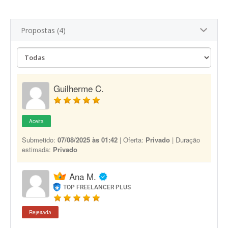
Propostas (4)
Guilherme C.
Aceita
Submetido:
07/08/2025 às 01:42
| Oferta:
Privado
| Duração
estimada:
Privado
Ana M.
TOP FREELANCER PLUS
Rejeitada