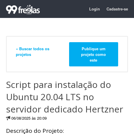
Login
Cadastre-se
« Buscar todos os
Publique um
projetos
projeto como
este
Script para instalação do
Ubuntu 20.04 LTS no
servidor dedicado Hertzner
06/08/2025 às 20:09
Descrição do Projeto: