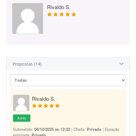
Rivaldo S.
Propostas (14)
Rivaldo S.
Aceita
Submetido:
06/10/2025 às 12:22
| Oferta:
Privado
| Duração
estimada:
Privado