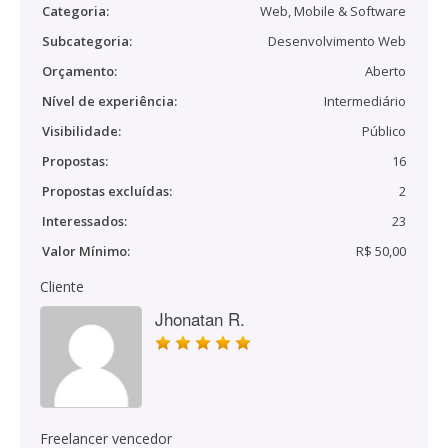
Categoria:
Web, Mobile & Software
Subcategoria:
Desenvolvimento Web
Orçamento:
Aberto
Nível de experiência:
Intermediário
Visibilidade:
Público
Propostas:
16
Propostas excluídas:
2
Interessados:
23
Valor Mínimo:
R$ 50,00
Cliente
Jhonatan R.
Freelancer vencedor