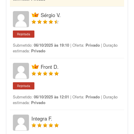
Sérgio V.
Rejeitada
Submetido:
06/10/2025 às 19:10
| Oferta:
Privado
| Duração
estimada:
Privado
Front D.
Rejeitada
Submetido:
06/10/2025 às 12:01
| Oferta:
Privado
| Duração
estimada:
Privado
Integra F.