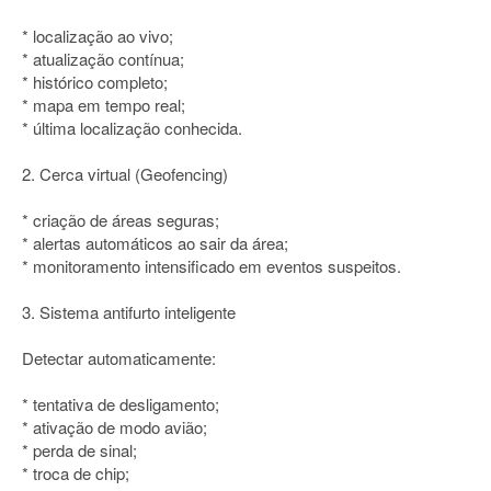
* localização ao vivo;
* atualização contínua;
* histórico completo;
* mapa em tempo real;
* última localização conhecida.
2. Cerca virtual (Geofencing)
* criação de áreas seguras;
* alertas automáticos ao sair da área;
* monitoramento intensificado em eventos suspeitos.
3. Sistema antifurto inteligente
Detectar automaticamente:
* tentativa de desligamento;
* ativação de modo avião;
* perda de sinal;
* troca de chip;