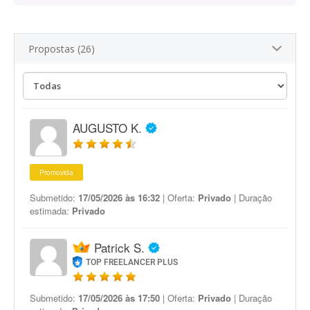
Propostas (26)
AUGUSTO K.
Promovida
Submetido:
17/05/2026 às 16:32
| Oferta:
Privado
| Duração
estimada:
Privado
Patrick S.
TOP FREELANCER PLUS
Submetido:
17/05/2026 às 17:50
| Oferta:
Privado
| Duração