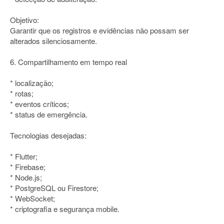
Objetivo:
Garantir que os registros e evidências não possam ser
alterados silenciosamente.
6. Compartilhamento em tempo real
* localização;
* rotas;
* eventos críticos;
* status de emergência.
Tecnologias desejadas:
* Flutter;
* Firebase;
* Node.js;
* PostgreSQL ou Firestore;
* WebSocket;
* criptografia e segurança mobile.