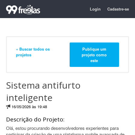
Login
Cadastre-se
« Buscar todos os
Publique um
projetos
projeto como
este
Sistema antifurto
inteligente
16/05/2026 às 19:48
Descrição do Projeto:
Olá, estou procurando desenvolvedores experientes para
participar da criação de uma plataforma mobile avançada de