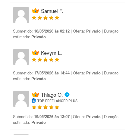
Samuel F.
Submetido:
18/05/2026 às 02:12
| Oferta:
Privado
| Duração
estimada:
Privado
Kevym L.
Submetido:
17/05/2026 às 14:44
| Oferta:
Privado
| Duração
estimada:
Privado
Thiago O.
TOP FREELANCER PLUS
Submetido:
19/05/2026 às 13:07
| Oferta:
Privado
| Duração
estimada:
Privado