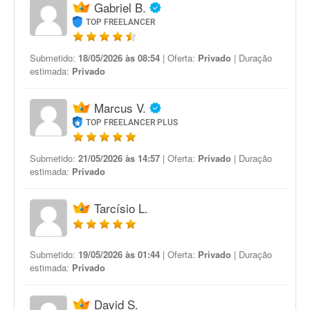
Gabriel B.
TOP FREELANCER
Submetido:
18/05/2026 às 08:54
| Oferta:
Privado
| Duração
estimada:
Privado
Marcus V.
TOP FREELANCER PLUS
Submetido:
21/05/2026 às 14:57
| Oferta:
Privado
| Duração
estimada:
Privado
Tarcísio L.
Submetido:
19/05/2026 às 01:44
| Oferta:
Privado
| Duração
estimada:
Privado
David S.