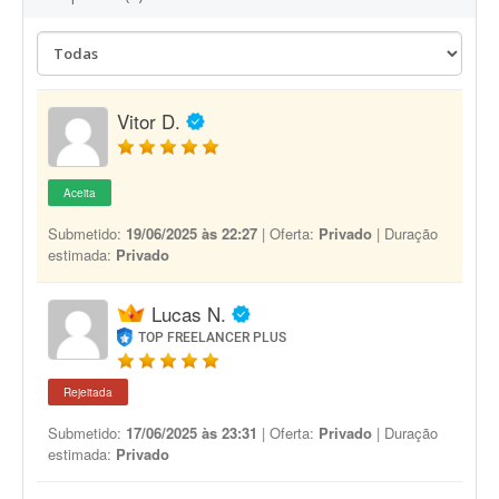
Vitor D.
Aceita
Submetido:
19/06/2025 às 22:27
| Oferta:
Privado
| Duração
estimada:
Privado
Lucas N.
TOP FREELANCER PLUS
Rejeitada
Submetido:
17/06/2025 às 23:31
| Oferta:
Privado
| Duração
estimada:
Privado