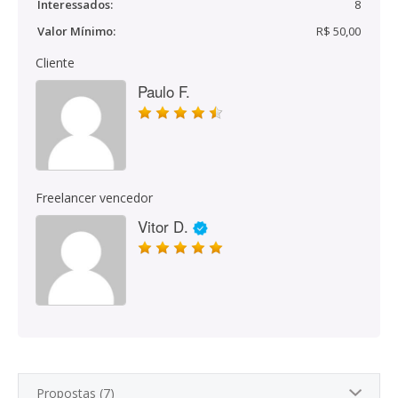
Interessados:
8
Valor Mínimo:
R$ 50,00
Cliente
Paulo F.
Freelancer vencedor
Vitor D.
Propostas (7)