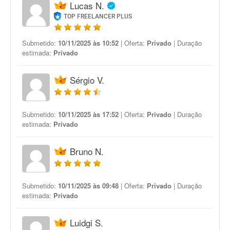
Lucas N.
TOP FREELANCER PLUS
Submetido:
10/11/2025 às 10:52
| Oferta:
Privado
| Duração
estimada:
Privado
Sérgio V.
Submetido:
10/11/2025 às 17:52
| Oferta:
Privado
| Duração
estimada:
Privado
Bruno N.
Submetido:
10/11/2025 às 09:48
| Oferta:
Privado
| Duração
estimada:
Privado
Luidgi S.