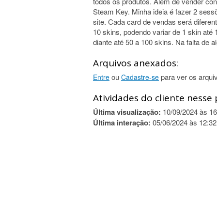
todos os produtos. Além de vender co
Steam Key. Minha ideia é fazer 2 sess
site. Cada card de vendas será diferen
10 skins, podendo variar de 1 skin até 
diante até 50 a 100 skins. Na falta de 
Arquivos anexados:
ou
para ver os arqui
Entre
Cadastre-se
Atividades do cliente nesse 
Última visualização:
10/09/2024 às 16
Última interação:
05/06/2024 às 12:32