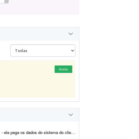
Aceita
s impostos e emite a nota fiscal automaticamente. Preciso de alguém...