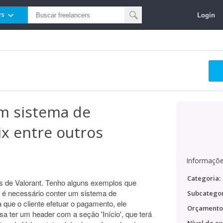
Login
rs
om sistema de
x entre outros
Informaçõe
Categoria:
s de Valorant. Tenho alguns exemplos que
, é necessário conter um sistema de
Subcategor
que o cliente efetuar o pagamento, ele
Orçamento
isa ter um header com a seção 'Início', que terá