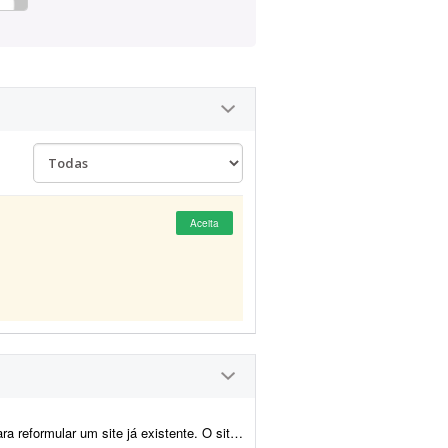
Aceita
á no ar e possui domínio, hospedagem e estrutura funcionando...