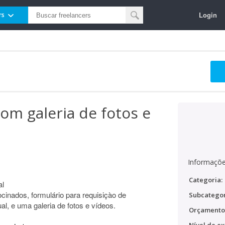
Login
rs
 com galeria de fotos e
Informaçõe
Categoria:
al
ocinados, formulário para requisiçào de
Subcategor
ual, e uma galeria de fotos e vídeos.
Orçamento