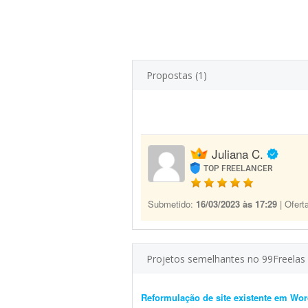
Propostas (1)
Juliana C.
TOP FREELANCER
Submetido:
16/03/2023 às 17:29
| Ofert
Projetos semelhantes no 99Freelas
Reformulação de site existente em Wo