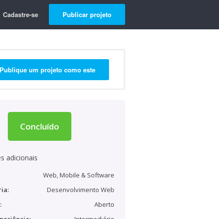
Cadastre-se
Publicar projeto
Publique um projeto como este
Concluído
s adicionais
Web, Mobile & Software
ia:
Desenvolvimento Web
:
Aberto