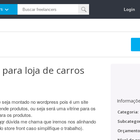
Login
rs
para loja de carros
Informaçõe
 seja montado no wordpress pois é um site
nde produtos, ou seja será uma vitrine para os
Categoria:
ra os produtos.
 qqr dúvida me chama que iremos nos alinhando
Subcategor
 store front caso simplifique o trabalho).
Orçamento