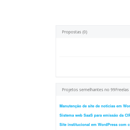
Propostas (0)
Projetos semelhantes no 99Freelas
Manutenção de site de notícias em Wo
Sistema web SaaS para emissão da C
Site institucional em WordPress com 