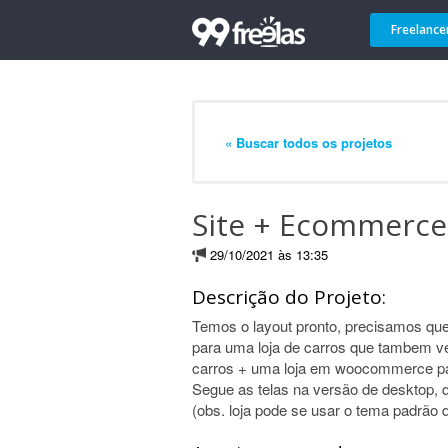
Freelance
« Buscar todos os projetos
Site + Ecommerce 
29/10/2021 às 13:35
Descrição do Projeto:
Temos o layout pronto, precisamos que
para uma loja de carros que tambem ve
carros + uma loja em woocommerce pa
Segue as telas na versão de desktop,
(obs. loja pode se usar o tema padrão do