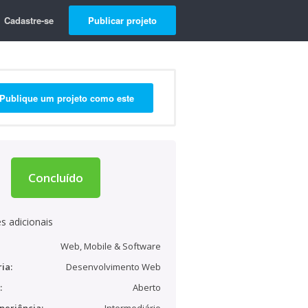
Cadastre-se
Publicar projeto
Publique um projeto como este
Concluído
s adicionais
Web, Mobile & Software
ia:
Desenvolvimento Web
:
Aberto