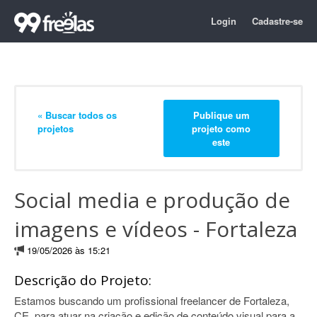
Login
Cadastre-se
« Buscar todos os
Publique um
projetos
projeto como
este
Social media e produção de
imagens e vídeos - Fortaleza
19/05/2026 às 15:21
Descrição do Projeto:
Estamos buscando um profissional freelancer de Fortaleza,
CE, para atuar na criação e edição de conteúdo visual para a