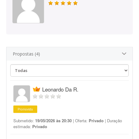
Propostas (4)
Leonardo Da R.
Promovida
Submetido:
19/05/2026 às 20:30
| Oferta:
Privado
| Duração
estimada:
Privado