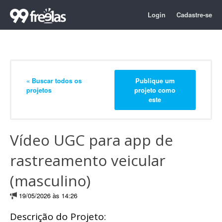
Login
Cadastre-se
« Buscar todos os
Publique um
projetos
projeto como
este
Vídeo UGC para app de
rastreamento veicular
(masculino)
19/05/2026 às 14:26
Descrição do Projeto: