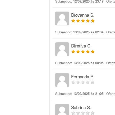
Submetido:
12/09/2025 às 23:17
| Ofert
Diovanna S.
Submetido:
13/09/2025 às 02:34
| Ofert
Diretiva C.
Submetido:
13/09/2025 às 00:05
| Ofert
Fernanda R.
Submetido:
13/09/2025 às 21:05
| Ofert
Sabrina S.