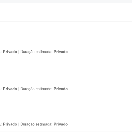
a:
Privado
| Duração estimada:
Privado
a:
Privado
| Duração estimada:
Privado
a:
Privado
| Duração estimada:
Privado