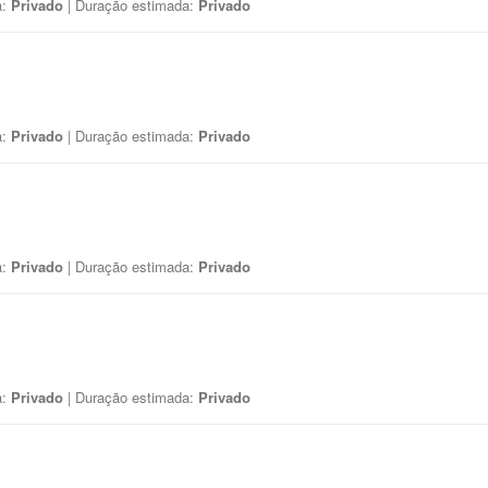
a:
Privado
| Duração estimada:
Privado
a:
Privado
| Duração estimada:
Privado
a:
Privado
| Duração estimada:
Privado
a:
Privado
| Duração estimada:
Privado