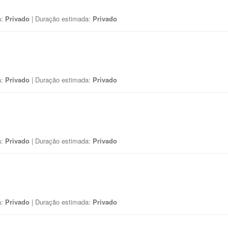
a:
Privado
| Duração estimada:
Privado
a:
Privado
| Duração estimada:
Privado
a:
Privado
| Duração estimada:
Privado
a:
Privado
| Duração estimada:
Privado