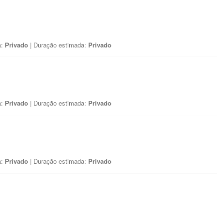
a:
Privado
| Duração estimada:
Privado
a:
Privado
| Duração estimada:
Privado
a:
Privado
| Duração estimada:
Privado