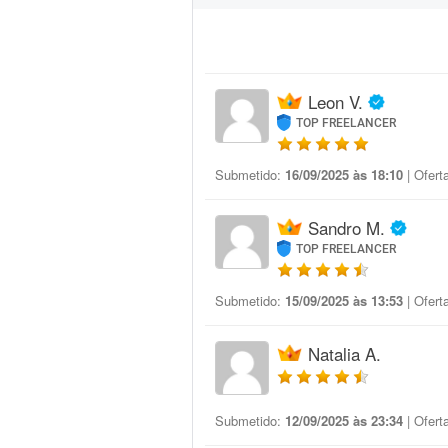
Leon V.
TOP FREELANCER
Submetido:
16/09/2025 às 18:10
| Ofert
Sandro M.
TOP FREELANCER
Submetido:
15/09/2025 às 13:53
| Ofert
Natalia A.
Submetido:
12/09/2025 às 23:34
| Ofert