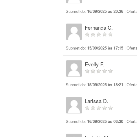
Submetido:
16/09/2025 às 20:36
| Ofert
Fernanda C.
Submetido:
15/09/2025 às 17:15
| Ofert
Evelly F.
Submetido:
15/09/2025 às 18:21
| Ofert
Larissa D.
Submetido:
16/09/2025 às 03:30
| Ofert