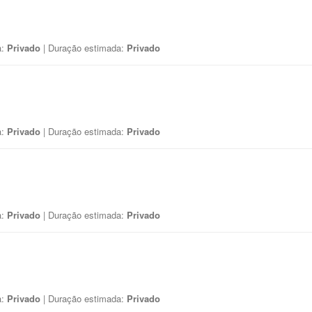
a:
Privado
| Duração estimada:
Privado
a:
Privado
| Duração estimada:
Privado
a:
Privado
| Duração estimada:
Privado
a:
Privado
| Duração estimada:
Privado