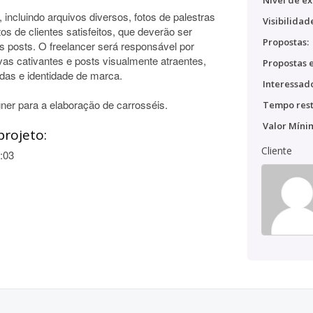
Nível de ex
incluindo arquivos diversos, fotos de palestras
Visibilidad
 de clientes satisfeitos, que deverão ser
Propostas:
s posts. O freelancer será responsável por
as cativantes e posts visualmente atraentes,
Propostas e
das e identidade de marca.
Interessado
er para a elaboração de carrosséis.
Tempo rest
Valor Míni
projeto:
Cliente
:03