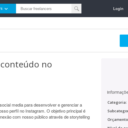
Login
rs
a conteúdo no
Informaçõe
Categoria:
ocial media para desenvolver e gerenciar a
sso perfil no Instagram. O objetivo principal é
Subcategor
onexão com nosso público através de storytelling
Orçamento