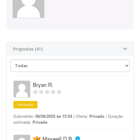
Propostas (41)
Bryan R.
Promovida
Submetido:
06/06/2025 às 15:54
| Oferta:
Privado
| Duração
estimada:
Privado
Maxwell D B.