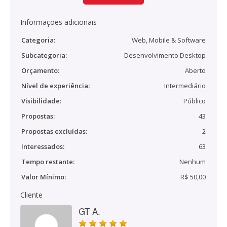
Informações adicionais
Categoria:
Web, Mobile & Software
Subcategoria:
Desenvolvimento Desktop
Orçamento:
Aberto
Nível de experiência:
Intermediário
Visibilidade:
Público
Propostas:
43
Propostas excluídas:
2
Interessados:
63
Tempo restante:
Nenhum
Valor Mínimo:
R$ 50,00
Cliente
GT A.