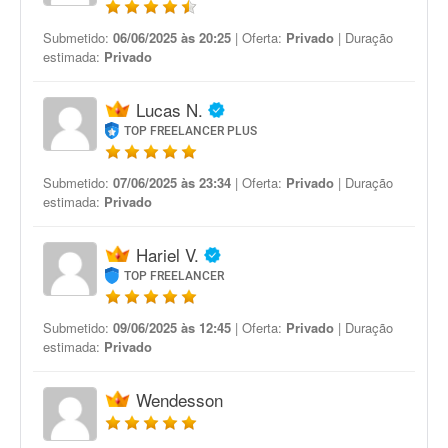
Submetido:
06/06/2025 às 20:25
| Oferta:
Privado
| Duração
estimada:
Privado
Lucas N.
TOP FREELANCER PLUS
Submetido:
07/06/2025 às 23:34
| Oferta:
Privado
| Duração
estimada:
Privado
Hariel V.
TOP FREELANCER
Submetido:
09/06/2025 às 12:45
| Oferta:
Privado
| Duração
estimada:
Privado
Wendesson