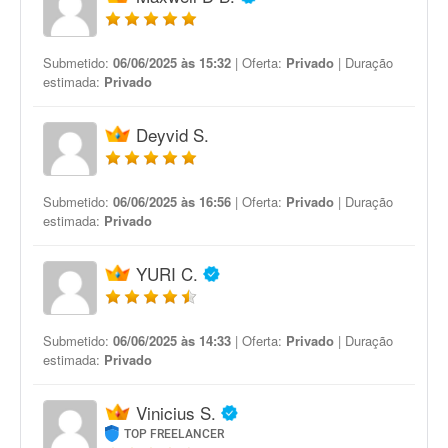
Submetido:
06/06/2025 às 15:32
| Oferta:
Privado
| Duração
estimada:
Privado
Deyvid S.
Submetido:
06/06/2025 às 16:56
| Oferta:
Privado
| Duração
estimada:
Privado
YURI C.
Submetido:
06/06/2025 às 14:33
| Oferta:
Privado
| Duração
estimada:
Privado
Vinicius S.
TOP FREELANCER