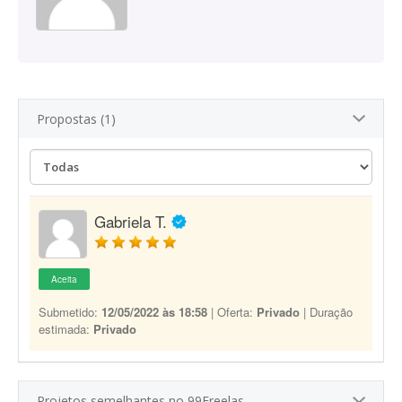
Propostas (1)
Gabriela T.
Aceita
Submetido:
12/05/2022 às 18:58
| Oferta:
Privado
| Duração
estimada:
Privado
Projetos semelhantes no 99Freelas