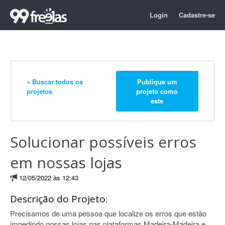
Login
Cadastre-se
« Buscar todos os
Publique um
projetos
projeto como
este
Solucionar possíveis erros
em nossas lojas
12/05/2022 às 12:43
Descrição do Projeto:
Precisamos de uma pessoa que localize os erros que estão
impedindo nossas lojas nas plataformas Madeira-Madeira e