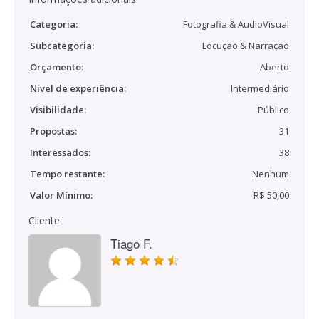
Categoria:
Fotografia & AudioVisual
Subcategoria:
Locução & Narração
Orçamento:
Aberto
Nível de experiência:
Intermediário
Visibilidade:
Público
Propostas:
31
Interessados:
38
Tempo restante:
Nenhum
Valor Mínimo:
R$ 50,00
Cliente
Tiago F.