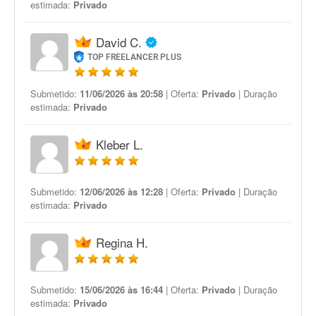
estimada:
Privado
David C.
TOP FREELANCER PLUS
Submetido:
11/06/2026 às 20:58
| Oferta:
Privado
| Duração
estimada:
Privado
Kleber L.
Submetido:
12/06/2026 às 12:28
| Oferta:
Privado
| Duração
estimada:
Privado
Regina H.
Submetido:
15/06/2026 às 16:44
| Oferta:
Privado
| Duração
estimada:
Privado