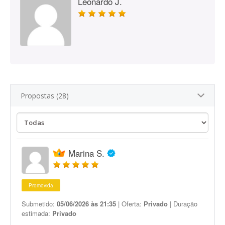
Leonardo J.
Propostas (28)
Marina S.
Promovida
Submetido:
05/06/2026 às 21:35
| Oferta:
Privado
| Duração
estimada:
Privado