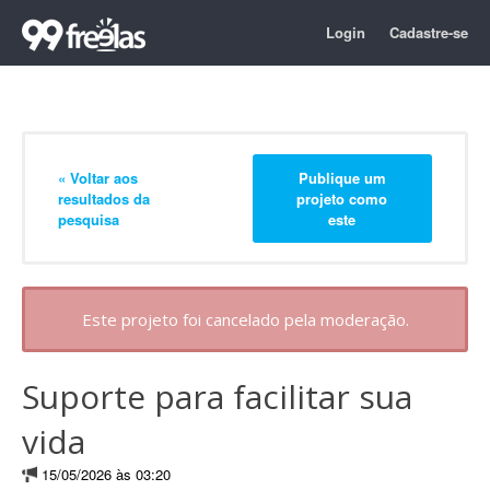
Login
Cadastre-se
« Voltar aos
Publique um
resultados da
projeto como
pesquisa
este
Este projeto foi cancelado pela moderação.
Suporte para facilitar sua
vida
15/05/2026 às 03:20