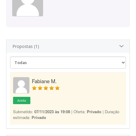
Propostas (1)
Fabiane M.
Aceita
Submetido:
07/11/2023 às 19:08
| Oferta:
Privado
| Duração
estimada:
Privado