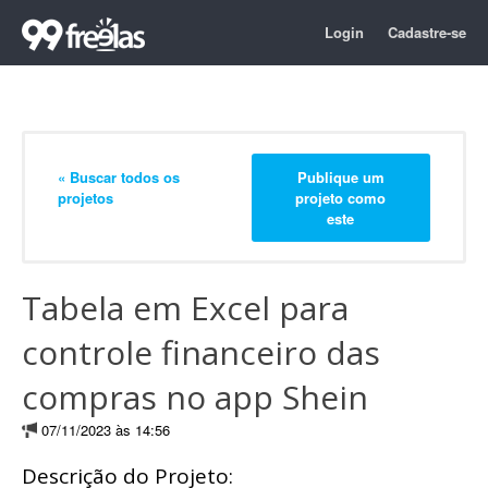
Login
Cadastre-se
« Buscar todos os
Publique um
projetos
projeto como
este
Tabela em Excel para
controle financeiro das
compras no app Shein
07/11/2023 às 14:56
Descrição do Projeto: