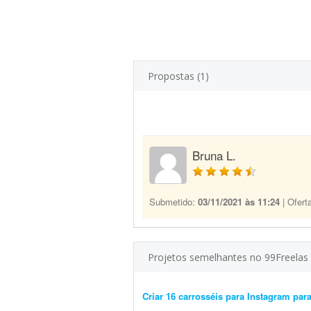
Propostas (1)
Bruna L.
Submetido:
03/11/2021 às 11:24
| Ofert
Projetos semelhantes no 99Freelas
Criar 16 carrosséis para Instagram para