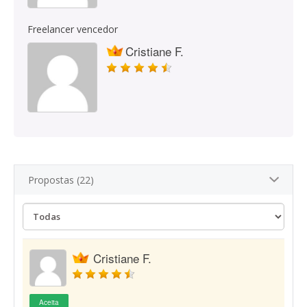
Freelancer vencedor
Cristiane F.
Propostas (22)
Cristiane F.
Aceita