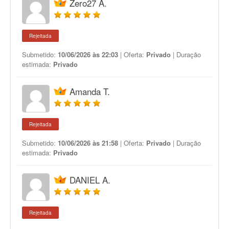
Zero27 A.
Rejeitada
Submetido:
10/06/2026 às 22:03
| Oferta:
Privado
| Duração
estimada:
Privado
Amanda T.
Rejeitada
Submetido:
10/06/2026 às 21:58
| Oferta:
Privado
| Duração
estimada:
Privado
DANIEL A.
Rejeitada