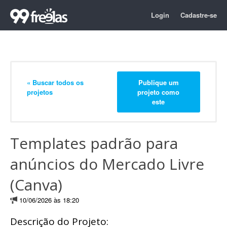
Login
Cadastre-se
« Buscar todos os
Publique um
projetos
projeto como
este
Templates padrão para
anúncios do Mercado Livre
(Canva)
10/06/2026 às 18:20
Descrição do Projeto: