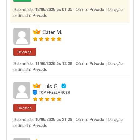
Submetido:
12/06/2026 às 01:35
| Oferta:
Privado
| Duração
estimada:
Privado
Ester M.
Rejeitada
Submetido:
11/06/2026 às 12:28
| Oferta:
Privado
| Duração
estimada:
Privado
Luis G.
TOP FREELANCER
Rejeitada
Submetido:
10/06/2026 às 21:29
| Oferta:
Privado
| Duração
estimada:
Privado