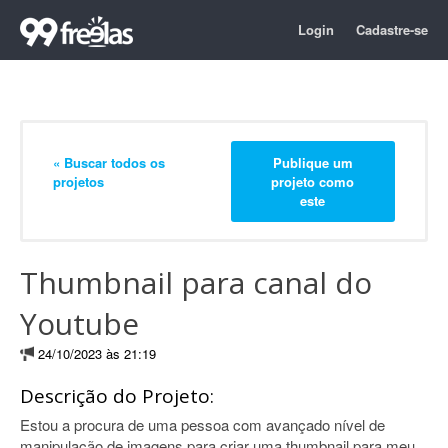
Login
Cadastre-se
« Buscar todos os
Publique um
projetos
projeto como
este
Thumbnail para canal do
Youtube
24/10/2023 às 21:19
Descrição do Projeto:
Estou a procura de uma pessoa com avançado nível de
manipulação de imagens para criar uma thumbnail para meu